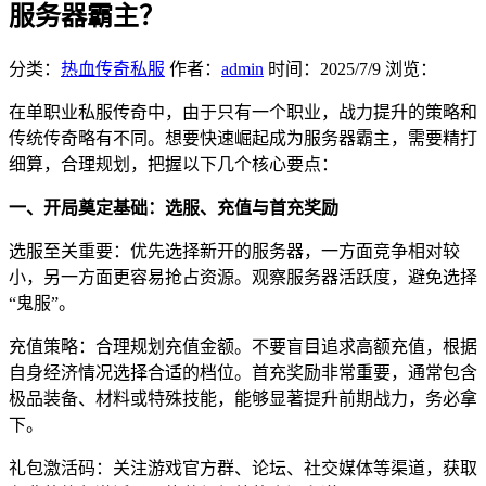
服务器霸主？
分类：
热血传奇私服
作者：
admin
时间：
2025/7/9
浏览：
在单职业私服传奇中，由于只有一个职业，战力提升的策略和
传统传奇略有不同。想要快速崛起成为服务器霸主，需要精打
细算，合理规划，把握以下几个核心要点：
一、开局奠定基础：选服、充值与首充奖励
选服至关重要：优先选择新开的服务器，一方面竞争相对较
小，另一方面更容易抢占资源。观察服务器活跃度，避免选择
“鬼服”。
充值策略：合理规划充值金额。不要盲目追求高额充值，根据
自身经济情况选择合适的档位。首充奖励非常重要，通常包含
极品装备、材料或特殊技能，能够显著提升前期战力，务必拿
下。
礼包激活码：关注游戏官方群、论坛、社交媒体等渠道，获取