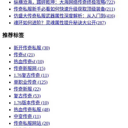
纵横沧海，踏碎乾坤：大海网络传奇终极攻略(722)
传奇私服新手必看如何快速升级获取顶级装备(211)
仿盛大传奇私服武器属性深度解析：从入门到(416)
魂环如何进阶？灵魂属性提升秘诀大公开(287)
推荐标签
新开传奇私服
(30)
传奇sf
(21)
热血传奇sf
(10)
传奇新服网
(15)
1.76复古传奇
(11)
单职业传奇
(125)
传奇新服
(22)
复古传奇
(53)
1.76版本传奇
(10)
热血传奇私服
(48)
中变传奇
(11)
传奇私服网站
(20)