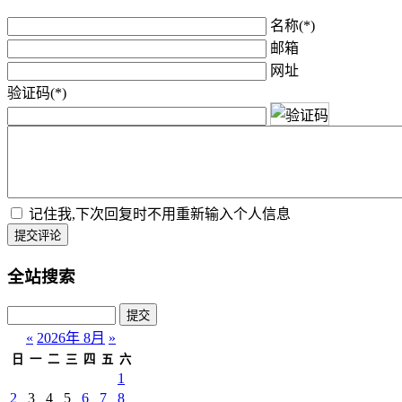
名称(*)
邮箱
网址
验证码(*)
记住我,下次回复时不用重新输入个人信息
提交评论
全站搜索
«
2026年 8月
»
日
一
二
三
四
五
六
1
2
3
4
5
6
7
8