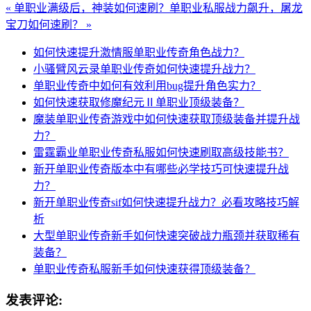
« 单职业满级后，神装如何速刷？
单职业私服战力飙升，屠龙
宝刀如何速刷？ »
如何快速提升激情服单职业传奇角色战力？
小骚臂风云录单职业传奇如何快速提升战力？
单职业传奇中如何有效利用bug提升角色实力？
如何快速获取修魔纪元Ⅱ单职业顶级装备？
魔装单职业传奇游戏中如何快速获取顶级装备并提升战
力？
雷霆霸业单职业传奇私服如何快速刷取高级技能书？
新开单职业传奇版本中有哪些必学技巧可快速提升战
力？
新开单职业传奇sif如何快速提升战力？必看攻略技巧解
析
大型单职业传奇新手如何快速突破战力瓶颈并获取稀有
装备？
单职业传奇私服新手如何快速获得顶级装备？
发表评论: