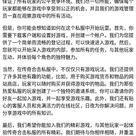
保证了所有玩家的公平竞争环境。我们尽一切所能，确保每个
玩家都能够在游戏中享受到公正的机会，并且我们的游戏管理
员一直在观察游戏中的所有活动。
但是，你可能会想知道如何在这个私服中开始玩耍。首先，你
需要下载客户端和设置好游戏，并创建一个帐户。我们为您提
供了一个简单而流畅的登记过程，可以快速进入游戏。然后，
您就可以开始深入游戏的内部，参加所有的任务，与其他玩家
互动，并体验每个角色的独特魅力。
当然，在传奇合击私服中，不仅仅只有游戏玩法。我们还提供
了许多其他有趣的功能，比如，用于购买游戏货币和物品的网
站商店，玩家可以随时购买并获得游戏中的物品。我们为那些
热爱私服的玩家创建了一个独特的邀请系统，你可以邀请你的
好友一起加入游戏，并一起享受游戏乐趣。此外，我们还有贴
心的客服人员和充满活力的在线社区，日夜为你解决问题，并
分享游戏中的所有知识。
最后，我们希望你能加入我们的精彩游戏，与其他玩家一起体
验传奇合击私服的所有精彩。我们期待与你相伴相随，并重温