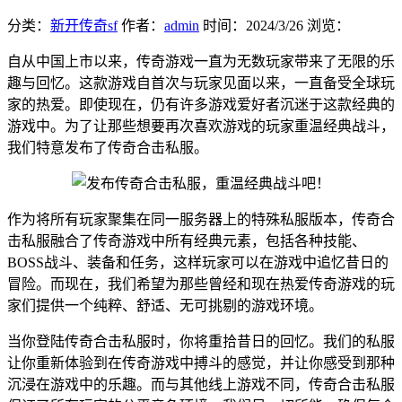
分类：
新开传奇sf
作者：
admin
时间：
2024/3/26
浏览：
自从中国上市以来，传奇游戏一直为无数玩家带来了无限的乐
趣与回忆。这款游戏自首次与玩家见面以来，一直备受全球玩
家的热爱。即使现在，仍有许多游戏爱好者沉迷于这款经典的
游戏中。为了让那些想要再次喜欢游戏的玩家重温经典战斗，
我们特意发布了传奇合击私服。
作为将所有玩家聚集在同一服务器上的特殊私服版本，传奇合
击私服融合了传奇游戏中所有经典元素，包括各种技能、
BOSS战斗、装备和任务，这样玩家可以在游戏中追忆昔日的
冒险。而现在，我们希望为那些曾经和现在热爱传奇游戏的玩
家们提供一个纯粹、舒适、无可挑剔的游戏环境。
当你登陆传奇合击私服时，你将重拾昔日的回忆。我们的私服
让你重新体验到在传奇游戏中搏斗的感觉，并让你感受到那种
沉浸在游戏中的乐趣。而与其他线上游戏不同，传奇合击私服