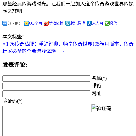
那些经典的游戏时光。让我们一起加入这个传奇游戏世界的探
险之旅吧！
分享到：
QQ空间
新浪微博
腾讯微博
人人网
微信
本文标签：
« 1.76传奇私服：重温经典，畅享传奇世界
195皓月版本，传奇
玩家必备的全新游戏体验！ »
发表评论:
名称(*)
邮箱
网址
验证码(*)