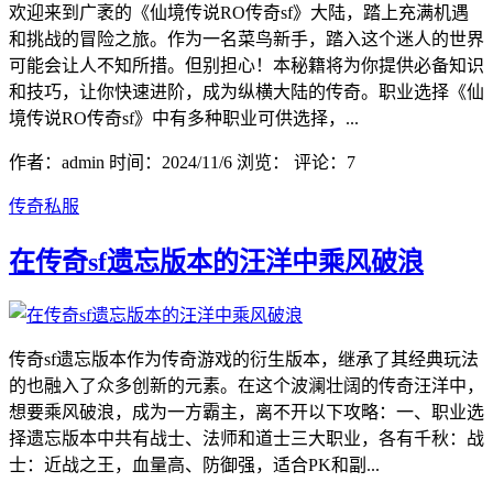
欢迎来到广袤的《仙境传说RO传奇sf》大陆，踏上充满机遇
和挑战的冒险之旅。作为一名菜鸟新手，踏入这个迷人的世界
可能会让人不知所措。但别担心！本秘籍将为你提供必备知识
和技巧，让你快速进阶，成为纵横大陆的传奇。职业选择《仙
境传说RO传奇sf》中有多种职业可供选择，...
作者：admin
时间：2024/11/6
浏览：
评论：7
传奇私服
在传奇sf遗忘版本的汪洋中乘风破浪
传奇sf遗忘版本作为传奇游戏的衍生版本，继承了其经典玩法
的也融入了众多创新的元素。在这个波澜壮阔的传奇汪洋中，
想要乘风破浪，成为一方霸主，离不开以下攻略：一、职业选
择遗忘版本中共有战士、法师和道士三大职业，各有千秋：战
士：近战之王，血量高、防御强，适合PK和副...