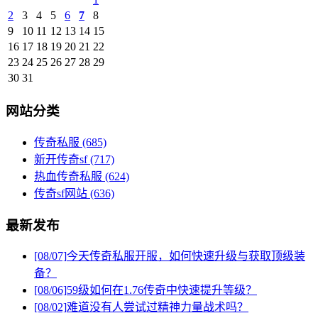
2
3
4
5
6
7
8
9
10
11
12
13
14
15
16
17
18
19
20
21
22
23
24
25
26
27
28
29
30
31
网站分类
传奇私服
(685)
新开传奇sf
(717)
热血传奇私服
(624)
传奇sf网站
(636)
最新发布
[08/07]
今天传奇私服开服，如何快速升级与获取顶级装
备？
[08/06]
59级如何在1.76传奇中快速提升等级？
[08/02]
难道没有人尝试过精神力量战术吗？