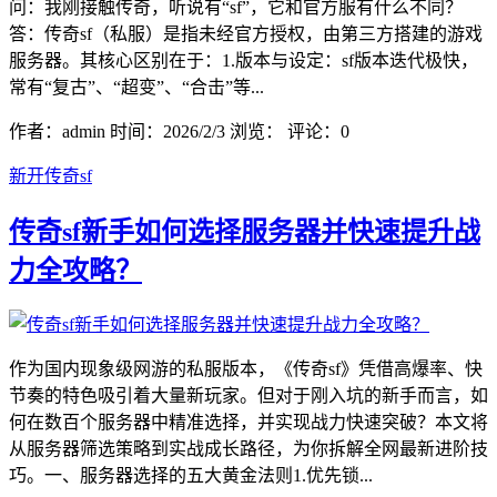
问：我刚接触传奇，听说有“sf”，它和官方服有什么不同？
答：传奇sf（私服）是指未经官方授权，由第三方搭建的游戏
服务器。其核心区别在于：1.版本与设定：sf版本迭代极快，
常有“复古”、“超变”、“合击”等...
作者：admin
时间：2026/2/3
浏览：
评论：0
新开传奇sf
传奇sf新手如何选择服务器并快速提升战
力全攻略？
作为国内现象级网游的私服版本，《传奇sf》凭借高爆率、快
节奏的特色吸引着大量新玩家。但对于刚入坑的新手而言，如
何在数百个服务器中精准选择，并实现战力快速突破？本文将
从服务器筛选策略到实战成长路径，为你拆解全网最新进阶技
巧。一、服务器选择的五大黄金法则1.优先锁...