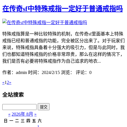
在传奇sf中特殊戒指一定好于普通戒指吗
特殊戒指算是一种比较特殊的机制，在传奇sf里面基本上特殊
戒指已经和普通戒指的功能，完全被区分出来了。对于玩家们
来说，特殊戒指具备着十分强大的吸引力，但是与此同时，我
们也都知道特殊戒指的价格非常昂贵，那么在这样的情况下，
我们是否有必要将特殊戒指作为自己追求的地衣...
作者：admin
时间：2024/2/15
浏览：
评论：0
«
1
2
»
全站搜索
«
2026年 8月
»
日
一
二
三
四
五
六
1