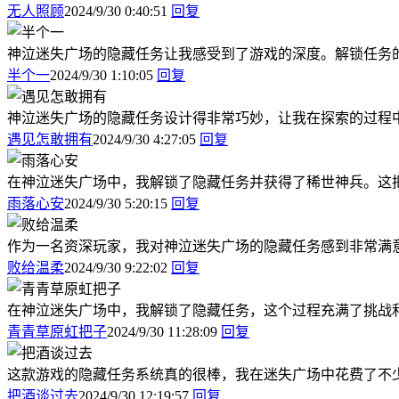
无人照顾
2024/9/30 0:40:51
回复
神泣迷失广场的隐藏任务让我感受到了游戏的深度。解锁任务
半个一
2024/9/30 1:10:05
回复
神泣迷失广场的隐藏任务设计得非常巧妙，让我在探索的过程
遇见怎敢拥有
2024/9/30 4:27:05
回复
在神泣迷失广场中，我解锁了隐藏任务并获得了稀世神兵。这
雨落心安
2024/9/30 5:20:15
回复
作为一名资深玩家，我对神泣迷失广场的隐藏任务感到非常满
败给温柔
2024/9/30 9:22:02
回复
在神泣迷失广场中，我解锁了隐藏任务，这个过程充满了挑战
青青草原虹把子
2024/9/30 11:28:09
回复
这款游戏的隐藏任务系统真的很棒，我在迷失广场中花费了不
把酒谈过去
2024/9/30 12:19:57
回复