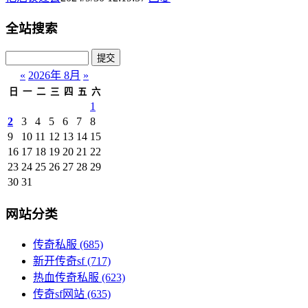
全站搜索
«
2026年 8月
»
日
一
二
三
四
五
六
1
2
3
4
5
6
7
8
9
10
11
12
13
14
15
16
17
18
19
20
21
22
23
24
25
26
27
28
29
30
31
网站分类
传奇私服
(685)
新开传奇sf
(717)
热血传奇私服
(623)
传奇sf网站
(635)