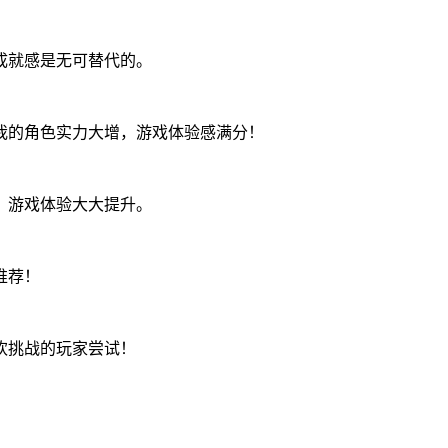
成就感是无可替代的。
我的角色实力大增，游戏体验感满分！
，游戏体验大大提升。
推荐！
欢挑战的玩家尝试！