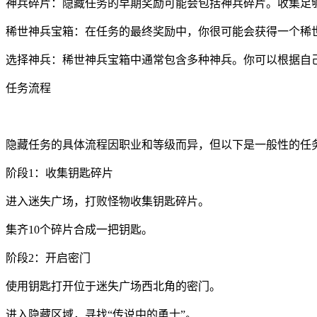
神兵碎片：隐藏任务的早期奖励可能会包括神兵碎片。收集足
稀世神兵宝箱：在任务的最终奖励中，你很可能会获得一个稀
选择神兵：稀世神兵宝箱中通常包含多种神兵。你可以根据自
任务流程
隐藏任务的具体流程因职业和等级而异，但以下是一般性的任
阶段1：收集钥匙碎片
进入迷失广场，打败怪物收集钥匙碎片。
集齐10个碎片合成一把钥匙。
阶段2：开启密门
使用钥匙打开位于迷失广场西北角的密门。
进入隐藏区域，寻找“传说中的勇士”。