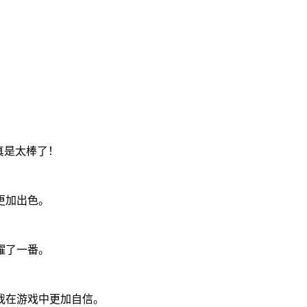
真是太棒了！
更加出色。
耀了一番。
我在游戏中更加自信。