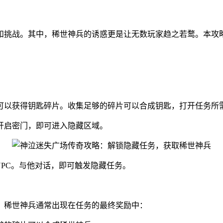
和挑战。其中，稀世神兵的诱惑更是让无数玩家趋之若鹜。本攻
可以获得钥匙碎片。收集足够的碎片可以合成钥匙，打开任务所
开启密门，即可进入隐藏区域。
NPC。与他对话，即可触发隐藏任务。
，稀世神兵通常出现在任务的最终奖励中：