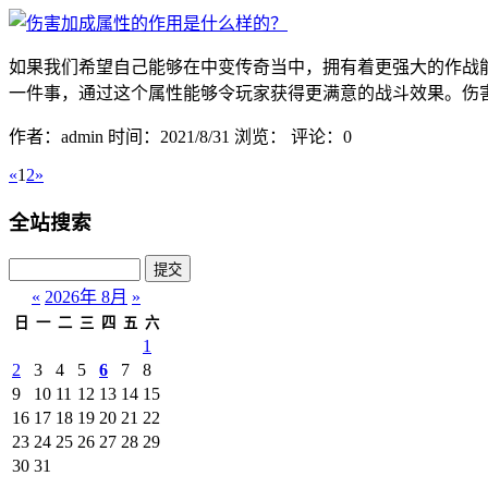
如果我们希望自己能够在中变传奇当中，拥有着更强大的作战
一件事，通过这个属性能够令玩家获得更满意的战斗效果。伤害
作者：admin
时间：2021/8/31
浏览：
评论：0
«
1
2
»
全站搜索
«
2026年 8月
»
日
一
二
三
四
五
六
1
2
3
4
5
6
7
8
9
10
11
12
13
14
15
16
17
18
19
20
21
22
23
24
25
26
27
28
29
30
31