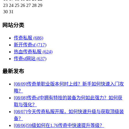
23
24
25
26
27
28
29
30
31
网站分类
传奇私服
(686)
新开传奇sf
(717)
热血传奇私服
(624)
传奇sf网站
(637)
最新发布
[08/09]
传奇单职业版本何时上线？新手如何快速入门攻
略？
[08/08]
传奇sf中拥有特技的装备为何如此强力？如何获
取与强化？
[08/07]
今天传奇私服开服，如何快速升级与获取顶级装
备？
[08/06]
59级如何在1.76传奇中快速提升等级？