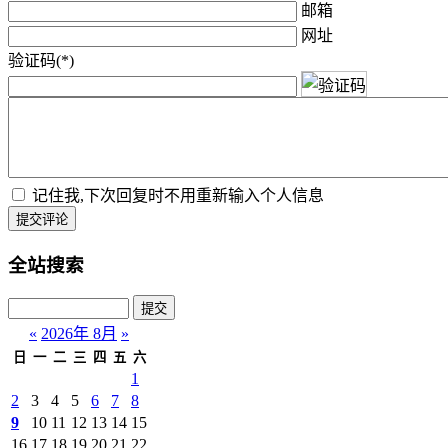
邮箱
网址
验证码(*)
记住我,下次回复时不用重新输入个人信息
提交评论
全站搜索
«
2026年 8月
»
日
一
二
三
四
五
六
1
2
3
4
5
6
7
8
9
10
11
12
13
14
15
16
17
18
19
20
21
22