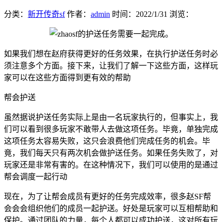
分类：
新开传奇sf
作者：
admin
时间：
2022/1/31
浏览：
如果我们想在赵府获得更好的任务效果，在执行护送任务时必
须注意多个方面。接下来，让我们了解一下这些方面，这样玩
家可以在这些方面得到更有效的帮助
帮会护送
虽然据说护送任务实际上是由一名玩家执行的，但事实上，我
们可以看到很多玩家不敢带人去做这项任务。毕竟，单独完成
这项任务太容易失败，这只会浪费他们完成任务的机会。毕
竟，我们每天只有两次机会做护送任务。如果任务失败了，对
玩家还是非常有害的。在这种情况下，我们可以使用的是通过
帮会调度一起行动
现在，为了让帮会成员有更好的任务完成效率，很多赵SF帮
会会会组织他们的成员一起护送。好处是玩家可以互相帮助和
保护。通过团队的力量，每个人都可以成功护送，这对所有玩