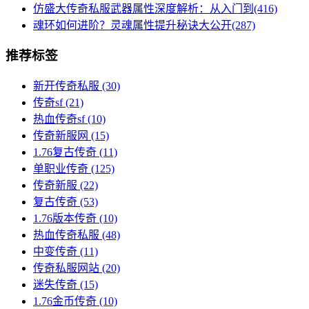
仿盛大传奇私服武器属性深度解析：从入门到(416)
魂环如何进阶？灵魂属性提升秘诀大公开(287)
推荐标签
新开传奇私服
(30)
传奇sf
(21)
热血传奇sf
(10)
传奇新服网
(15)
1.76复古传奇
(11)
单职业传奇
(125)
传奇新服
(22)
复古传奇
(53)
1.76版本传奇
(10)
热血传奇私服
(48)
中变传奇
(11)
传奇私服网站
(20)
迷失传奇
(15)
1.76金币传奇
(10)