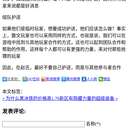
家来说都是好消息
组队护送
如果他们是临时玩家，想要成功护送，他们应该怎么做？事实
上，散文玩家也可以采用同样的方式，也就是说，我们可以在
游戏中找到与其他玩家合作的方式，这也可以起到团队合作和
帮助的作用，这样每个人都可以有更强的力量，来对付那些抢
镖的玩家
因此，在赵氏，最好不要自己护送，而是与其他参与者合作
分享到：
QQ空间
新浪微博
腾讯微博
人人网
微信
本文标签：
« 为什么黑冰铁的价格高
1.76新区有隐藏力量的超级装备 »
发表评论:
名称(*)