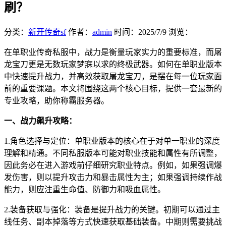
刷？
分类：
新开传奇sf
作者：
admin
时间：
2025/7/9
浏览：
在单职业传奇私服中，战力是衡量玩家实力的重要标准，而屠
龙宝刀更是无数玩家梦寐以求的终极武器。如何在单职业版本
中快速提升战力，并高效获取屠龙宝刀，是摆在每一位玩家面
前的重要课题。本文将围绕这两个核心目标，提供一套最新的
专业攻略，助你称霸服务器。
一、战力飙升攻略：
1.角色选择与定位：单职业版本的核心在于对单一职业的深度
理解和精通。不同私服版本可能对职业技能和属性有所调整，
因此务必在进入游戏前仔细研究职业特点。例如，如果强调爆
发伤害，则以提升攻击力和暴击属性为主；如果强调持续作战
能力，则应注重生命值、防御力和吸血属性。
2.装备获取与强化：装备是提升战力的关键。初期可以通过主
线任务、副本掉落等方式快速获取基础装备。中期则需要挑战