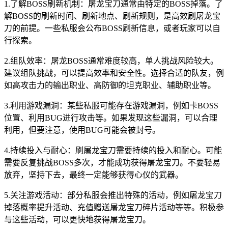
1.了解BOSS刷新机制：屠龙宝刀通常由特定的BOSS掉落。了
解BOSS的刷新时间、刷新地点、刷新规则，是高效刷屠龙宝
刀的前提。一些私服会公布BOSS刷新信息，或者玩家可以自
行探索。
2.组队效率：屠龙BOSS通常难度较高，单人挑战风险较大。
建议组队挑战，可以提高效率和安全性。选择合适的队友，例
如高攻击力的输出职业、高防御的坦克职业、辅助职业等。
3.利用游戏漏洞：某些私服可能存在游戏漏洞，例如卡BOSS
位置、利用BUG进行攻击等。如果发现这些漏洞，可以合理
利用，但要注意，使用BUG可能会被封号。
4.持续投入与耐心：刷屠龙宝刀需要持续的投入和耐心。可能
需要反复挑战BOSS多次，才能成功获得屠龙宝刀。不要轻易
放弃，坚持下去，最终一定能够获得心仪的武器。
5.关注游戏活动：部分私服会推出特殊的活动，例如屠龙宝刀
掉落概率提升活动、充值赠送屠龙宝刀碎片活动等等。积极参
与这些活动，可以更快地获得屠龙宝刀。