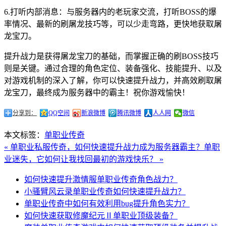
6.打听内部消息：与服务器内的老玩家交流，打听BOSS的爆
率情况、最新的刷屠龙技巧等，可以少走弯路，更快地获取屠
龙宝刀。
提升战力是获得屠龙宝刀的基础，而掌握正确的刷BOSS技巧
则是关键。通过合理的角色定位、装备强化、技能提升、以及
对游戏机制的深入了解，你可以快速提升战力，并高效刷取屠
龙宝刀，最终成为服务器中的霸主！祝你游戏愉快！
分享到：
QQ空间
新浪微博
腾讯微博
人人网
微信
本文标签：
单职业传奇
« 单职业私服传奇，如何快速提升战力成为服务器霸主？
单职
业迷失，它如何让我找回最初的游戏快乐？ »
如何快速提升激情服单职业传奇角色战力？
小骚臂风云录单职业传奇如何快速提升战力？
单职业传奇中如何有效利用bug提升角色实力？
如何快速获取修魔纪元Ⅱ单职业顶级装备？