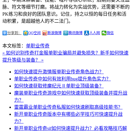
脉、符文等细节打磨。将战力转化为实战优势，还需要不断的
PK练习和良好的团队意识。记住，持之以恒的每日任务和活
动积累，是超越他人的不二法门。
分享到：
QQ空间
新浪微博
腾讯微博
人人网
微信
本文标签：
单职业传奇
« 如何识别传奇打金服单职业骗局并避免损失？
新手如何快速
提升等级与装备？ »
如何快速提升激情服单职业传奇角色战力？
单职业传奇中如何有效利用bug提升角色实力？
如何快速获取修魔纪元Ⅱ单职业顶级装备？
魔装单职业传奇游戏中如何快速获取顶级装备并提升战
力？
雷霆霸业单职业传奇私服如何快速刷取高级技能书？
新开单职业传奇版本中有哪些必学技巧可快速提升战
力？
新开单职业传奇sif如何快速提升战力？必看攻略技巧解