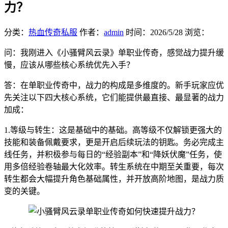
力？
分类：
热血传奇私服
作者：
admin
时间：
2026/5/28
浏览：
问：我刚进入《小骚臂风云录》单职业传奇，感觉战力提升缓
慢，应该从哪些核心系统优先入手？
答：在单职业传奇中，战力的构成是多维度的。新手玩家应优
先关注以下四大核心系统，它们能提供最直接、最显著的战力
加成：
1.等级与转生：这是基础中的基础。高等级不仅解锁更强大的
技能和装备佩戴要求，更是开启后续玩法的钥匙。务必完成主
线任务，并积极参与每日的“经验副本”和“降妖伏魔”任务，使
用多倍经验卷轴最大化效率。转生系统在中期至关重要，每次
转生都会大幅提升角色基础属性，并开放高阶地图，是战力质
变的关键。