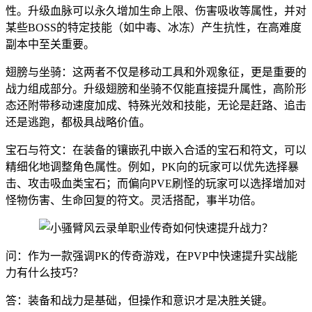
性。升级血脉可以永久增加生命上限、伤害吸收等属性，并对
某些BOSS的特定技能（如中毒、冰冻）产生抗性，在高难度
副本中至关重要。
翅膀与坐骑：这两者不仅是移动工具和外观象征，更是重要的
战力组成部分。升级翅膀和坐骑不仅能直接提升属性，高阶形
态还附带移动速度加成、特殊光效和技能，无论是赶路、追击
还是逃跑，都极具战略价值。
宝石与符文：在装备的镶嵌孔中嵌入合适的宝石和符文，可以
精细化地调整角色属性。例如，PK向的玩家可以优先选择暴
击、攻击吸血类宝石；而偏向PVE刷怪的玩家可以选择增加对
怪物伤害、生命回复的符文。灵活搭配，事半功倍。
问：作为一款强调PK的传奇游戏，在PVP中快速提升实战能
力有什么技巧？
答：装备和战力是基础，但操作和意识才是决胜关键。