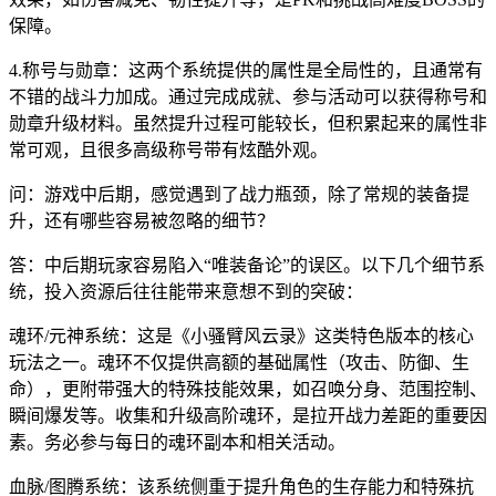
保障。
4.称号与勋章：这两个系统提供的属性是全局性的，且通常有
不错的战斗力加成。通过完成成就、参与活动可以获得称号和
勋章升级材料。虽然提升过程可能较长，但积累起来的属性非
常可观，且很多高级称号带有炫酷外观。
问：游戏中后期，感觉遇到了战力瓶颈，除了常规的装备提
升，还有哪些容易被忽略的细节？
答：中后期玩家容易陷入“唯装备论”的误区。以下几个细节系
统，投入资源后往往能带来意想不到的突破：
魂环/元神系统：这是《小骚臂风云录》这类特色版本的核心
玩法之一。魂环不仅提供高额的基础属性（攻击、防御、生
命），更附带强大的特殊技能效果，如召唤分身、范围控制、
瞬间爆发等。收集和升级高阶魂环，是拉开战力差距的重要因
素。务必参与每日的魂环副本和相关活动。
血脉/图腾系统：该系统侧重于提升角色的生存能力和特殊抗