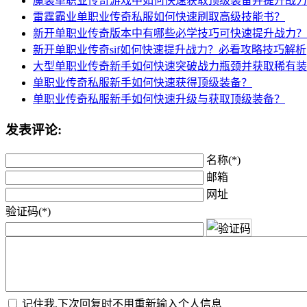
魔装单职业传奇游戏中如何快速获取顶级装备并提升战力
雷霆霸业单职业传奇私服如何快速刷取高级技能书？
新开单职业传奇版本中有哪些必学技巧可快速提升战力？
新开单职业传奇sif如何快速提升战力？必看攻略技巧解析
大型单职业传奇新手如何快速突破战力瓶颈并获取稀有装
单职业传奇私服新手如何快速获得顶级装备？
单职业传奇私服新手如何快速升级与获取顶级装备？
发表评论:
名称(*)
邮箱
网址
验证码(*)
记住我,下次回复时不用重新输入个人信息