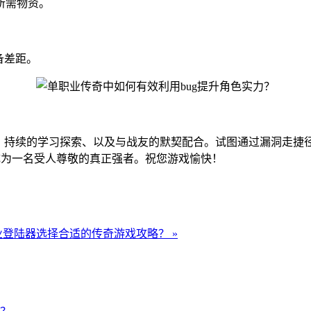
所需物资。
备差距。
重、持续的学习探索、以及与战友的默契配合。试图通过漏洞走捷
能成为一名受人尊敬的真正强者。祝您游戏愉快！
登陆器选择合适的传奇游戏攻略？ »