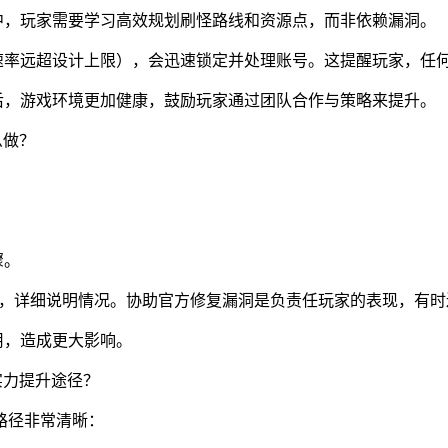
中，玩家需要学习高效规划刷怪路线和资源点，而非依赖漏洞。
速率远超设计上限），会迅速锁定并处理账号。这提醒玩家，任
后，游戏环境更加健康，鼓励玩家通过团队合作与策略来提升。
么做？
骤。
M，详细说明情况。协助官方修复漏洞是负责任玩家的表现，有
用，造成更大影响。
实力提升途径？
路径非常清晰：