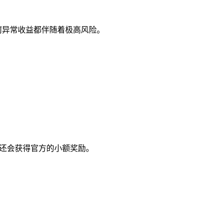
何异常收益都伴随着极高风险。
时还会获得官方的小额奖励。