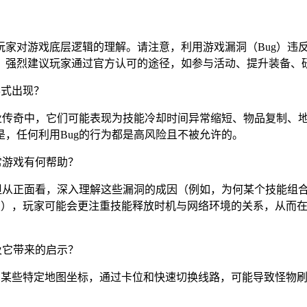
玩家对游戏底层逻辑的理解。请注意，利用游戏漏洞（Bug）违
，强烈建议玩家通过官方认可的途径，如参与活动、提升装备、
形式出现？
职业传奇中，它们可能表现为技能冷却时间异常缩短、物品复制、
，任何利用Bug的行为都是高风险且不被允许的。
常游戏有何帮助？
。但从正面看，深入理解这些漏洞的成因（例如，为何某个技能组
修复），玩家可能会更注重技能释放时机与网络环境的关系，从而
及它带来的启示？
。在某些特定地图坐标，通过卡位和快速切换线路，可能导致怪物刷