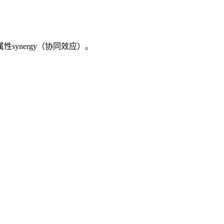
ynergy（协同效应）。