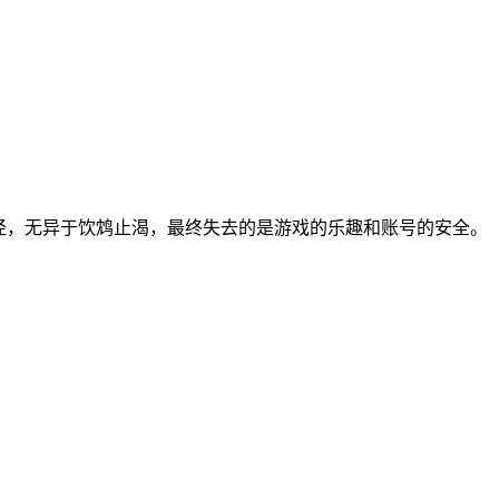
径，无异于饮鸩止渴，最终失去的是游戏的乐趣和账号的安全。