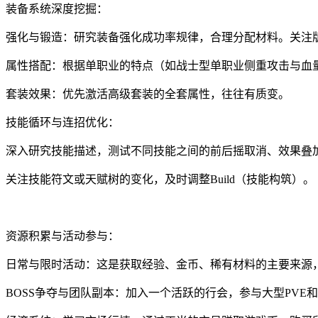
装备系统深度挖掘：
强化与锻造：研究装备强化成功率规律，合理分配材料。关注
属性搭配：根据单职业的特点（如战士型单职业侧重攻击与血量，
套装效果：优先激活高级套装的全套属性，往往有质变。
技能循环与连招优化：
深入研究技能描述，测试不同技能之间的前后摇取消、效果叠
关注技能符文或天赋树的变化，及时调整Build（技能构筑）。
资源积累与活动参与：
日常与限时活动：这是获取经验、金币、稀有材料的主要来源
BOSS争夺与团队副本：加入一个活跃的行会，参与大型PVE