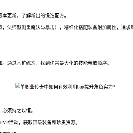
版本更新，了解新出的锻造配方。
法师型侧重魔法与暴击），精细化搭配装备附加属性，追求属性s
加。通过木桩练习，找到伤害最大化的技能释放顺序。
，必须持之以恒。
和PVP活动，获取顶级装备和珍贵资源。