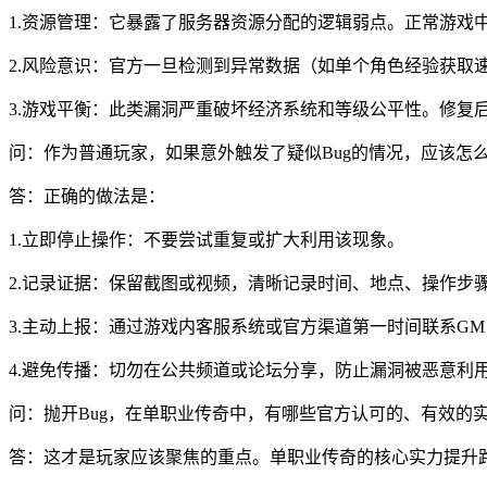
1.资源管理：它暴露了服务器资源分配的逻辑弱点。正常游戏
2.风险意识：官方一旦检测到异常数据（如单个角色经验获取
3.游戏平衡：此类漏洞严重破坏经济系统和等级公平性。修复
问：作为普通玩家，如果意外触发了疑似Bug的情况，应该怎
答：正确的做法是：
1.立即停止操作：不要尝试重复或扩大利用该现象。
2.记录证据：保留截图或视频，清晰记录时间、地点、操作步
3.主动上报：通过游戏内客服系统或官方渠道第一时间联系G
4.避免传播：切勿在公共频道或论坛分享，防止漏洞被恶意利
问：抛开Bug，在单职业传奇中，有哪些官方认可的、有效的
答：这才是玩家应该聚焦的重点。单职业传奇的核心实力提升