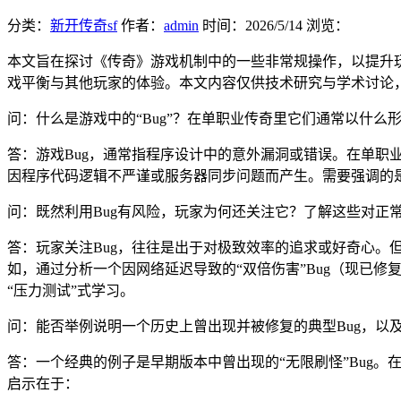
分类：
新开传奇sf
作者：
admin
时间：
2026/5/14
浏览：
本文旨在探讨《传奇》游戏机制中的一些非常规操作，以提升
戏平衡与其他玩家的体验。本文内容仅供技术研究与学术讨论
问：什么是游戏中的“Bug”？在单职业传奇里它们通常以什么
答：游戏Bug，通常指程序设计中的意外漏洞或错误。在单
因程序代码逻辑不严谨或服务器同步问题而产生。需要强调的是
问：既然利用Bug有风险，玩家为何还关注它？了解这些对正
答：玩家关注Bug，往往是出于对极致效率的追求或好奇心
如，通过分析一个因网络延迟导致的“双倍伤害”Bug（现已
“压力测试”式学习。
问：能否举例说明一个历史上曾出现并被修复的典型Bug，以
答：一个经典的例子是早期版本中曾出现的“无限刷怪”Bug
启示在于：