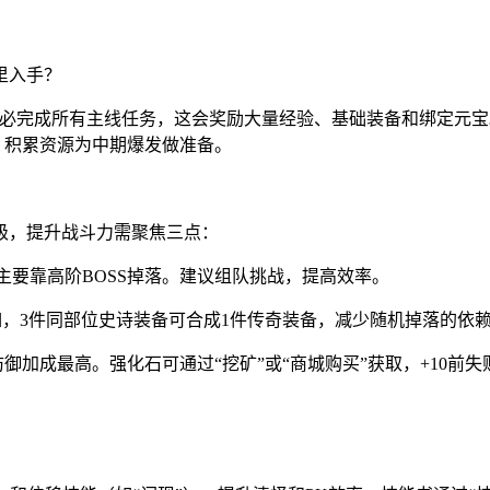
里入手？
必完成所有主线任务，这会奖励大量经验、基础装备和绑定元宝。优先
，积累资源为中期爆发做准备。
级，提升战斗力需聚焦三点：
话装备主要靠高阶BOSS掉落。建议组队挑战，提高效率。
如，3件同部位史诗装备可合成1件传奇装备，减少随机掉落的依
御加成最高。强化石可通过“挖矿”或“商城购买”获取，+10前