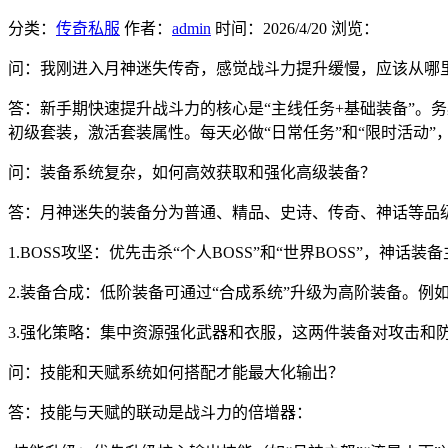
分类：
传奇私服
作者：
admin
时间：
2026/4/20
浏览：
问：我刚进入月神迷失传奇，感觉战斗力提升缓慢，应该从哪
答：新手期快速提升战斗力的核心是“主线任务+基础装备”。务
初级套装，激活套装属性。每天必做“日常任务”和“限时活动”
问：装备系统复杂，如何高效获取和强化高级装备？
答：月神迷失的装备分为普通、精品、史诗、传奇、神话等品
1.BOSS攻坚：优先击杀“个人BOSS”和“世界BOSS”，神
2.装备合成：低阶装备可通过“合成系统”升级为高阶装备。例
3.强化策略：集中资源强化武器和衣服，这两件装备对攻击和防
问：技能和天赋系统如何搭配才能最大化输出？
答：技能与天赋的联动是战斗力的倍增器：