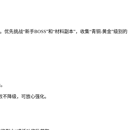
挑战“新手BOSS”和“材料副本”，收集“青铜-黄金”级别的
赖。
失败不降级，可放心强化。