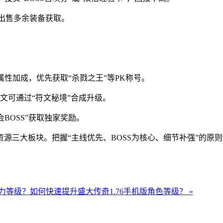
或出售多余装备获取。
久属性加成，优先获取“杀戮之王”等PK称号。
符文可通过“符文秘境”合成升级。
BOSS”获取独家奖励。
源三大板块。把握“主线优先、BOSS为核心、细节补强”的原
战力等级？
如何快速提升盛大传奇1.76手机版角色等级？ »