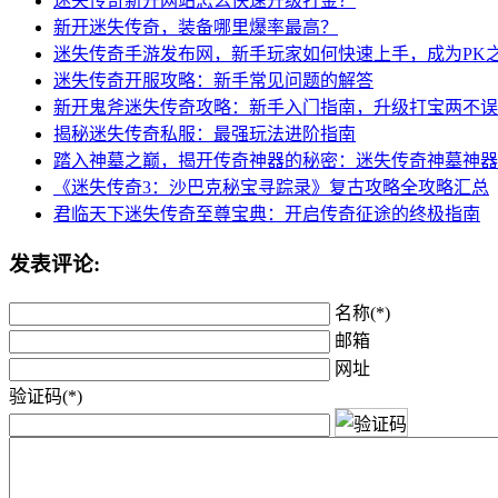
迷失传奇新开网站怎么快速升级打金？
新开迷失传奇，装备哪里爆率最高？
迷失传奇手游发布网，新手玩家如何快速上手，成为PK
迷失传奇开服攻略：新手常见问题的解答
新开鬼斧迷失传奇攻略：新手入门指南，升级打宝两不误
揭秘迷失传奇私服：最强玩法进阶指南
踏入神墓之巅，揭开传奇神器的秘密：迷失传奇神墓神器
《迷失传奇3：沙巴克秘宝寻踪录》复古攻略全攻略汇总
君临天下迷失传奇至尊宝典：开启传奇征途的终极指南
发表评论:
名称(*)
邮箱
网址
验证码(*)