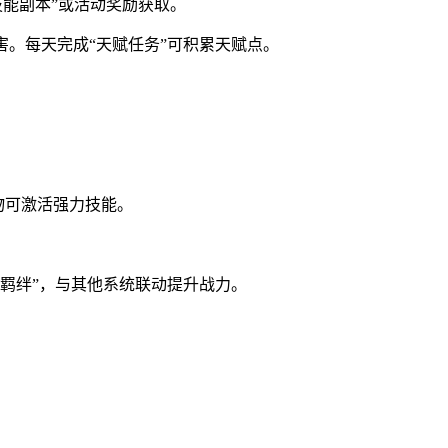
技能副本”或活动奖励获取。
害。每天完成“天赋任务”可积累天赋点。
物可激活强力技能。
骑羁绊”，与其他系统联动提升战力。