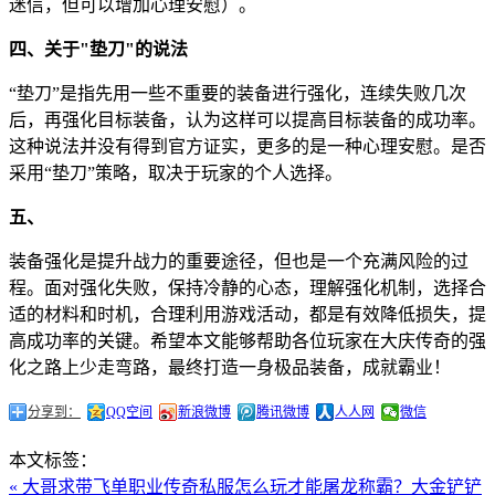
迷信，但可以增加心理安慰）。
四、关于"垫刀"的说法
“垫刀”是指先用一些不重要的装备进行强化，连续失败几次
后，再强化目标装备，认为这样可以提高目标装备的成功率。
这种说法并没有得到官方证实，更多的是一种心理安慰。是否
采用“垫刀”策略，取决于玩家的个人选择。
五、
装备强化是提升战力的重要途径，但也是一个充满风险的过
程。面对强化失败，保持冷静的心态，理解强化机制，选择合
适的材料和时机，合理利用游戏活动，都是有效降低损失，提
高成功率的关键。希望本文能够帮助各位玩家在大庆传奇的强
化之路上少走弯路，最终打造一身极品装备，成就霸业！
分享到：
QQ空间
新浪微博
腾讯微博
人人网
微信
本文标签：
« 大哥求带飞单职业传奇私服怎么玩才能屠龙称霸？
大金铲铲