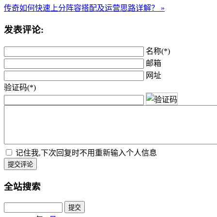
传奇如何快速上分阵容搭配及运营思路详解？ »
发表评论:
名称(*)
邮箱
网址
验证码(*)
记住我,下次回复时不用重新输入个人信息
提交评论
全站搜索