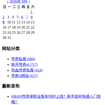
«
2026年 8月
»
日
一
二
三
四
五
六
1
2
3
4
5
6
7
8
9
10
11
12
13
14
15
16
17
18
19
20
21
22
23
24
25
26
27
28
29
30
31
网站分类
传奇私服
(686)
新开传奇sf
(717)
热血传奇私服
(624)
传奇sf网站
(637)
最新发布
[08/09]
传奇单职业版本何时上线？新手如何快速入门攻
略？