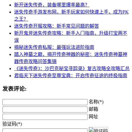
新开迷失传奇，装备哪里爆率最高？
迷失传奇手游发布网，新手玩家如何快速上手，成为PK
之王？
迷失传奇开服攻略：新手常见问题的解答
新开鬼斧迷失传奇攻略：新手入门指南，升级打宝两不
误
揭秘迷失传奇私服：最强玩法进阶指南
踏入神墓之巅，揭开传奇神器的秘密：迷失传奇神墓神
器传奇攻略问答集锦
《迷失传奇3：沙巴克秘宝寻踪录》复古攻略全攻略汇总
君临天下迷失传奇至尊宝典：开启传奇征途的终极指南
发表评论:
名称(*)
邮箱
网址
验证码(*)