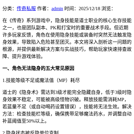
分类：
传奇私服
作者：
admin
时间：
2025/12/18
浏览：
在《传奇》系列游戏中，隐身技能是道士职业的核心生存技能
之一，也是团队副本、PK和打宝时的重要战术手段。但近期
许多玩家反馈，角色在使用隐身技能或装备时突然无法触发隐
身效果，导致陷入危险甚至团灭。本文将深入剖析这一问题的
根源，并提供最新解决方案与实战技巧，帮助玩家快速排查故
障、提升游戏体验。
一、角色无法隐身的五大常见原因
1.技能等级不足或魔法值（MP）耗尽
道士的《隐身术》需达到3级才能完全隐藏自身，低于3级时隐
身效果不稳定，可能被高级怪物识破。释放技能需消耗MP，
若蓝量不足（或自动喝药设置错误），技能将无法生效。解决
方法：检查技能栏等级，确保携带足够魔法药水，并调整自动
补蓝阈值至50%以上。
2.隐身状态被反隐单位克制