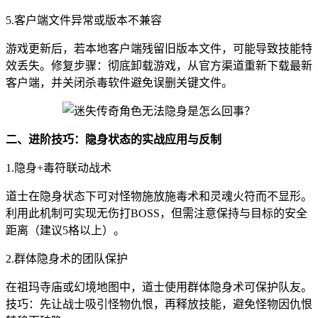
5.客户端文件异常或版本不兼容
游戏更新后，若本地客户端残留旧版本文件，可能导致技能特
效丢失。修复步骤：彻底卸载游戏，从官方渠道重新下载最新
客户端，并关闭杀毒软件避免误删关键文件。
二、进阶技巧：隐身状态的实战应用与反制
1.隐身+毒符联动战术
道士在隐身状态下可对怪物施放施毒术和灵魂火符而不显形。
利用此机制可实现无伤打BOSS，但需注意保持与目标的安全
距离（建议5格以上）。
2.群体隐身术的团队保护
在祖玛寺庙或幻境地图中，道士使用群体隐身术可保护队友。
技巧：先让战士吸引怪物仇恨，再释放技能，避免怪物因仇恨