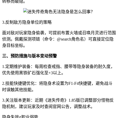
转移而破隐。
3.反制敌方隐身单位的策略
面对敌对玩家隐身偷袭，可提前布置火墙或召唤月灵进行范围
侦测。佩戴探测项链（命令：@search角色名）可直接定位隐
身目标坐标。
三、预防措施与版本变动预警
1.定期维护装备：每周检查戒指、腰带等隐身装备的耐久度，
优先使用黑铁矿石强化至+3以上。
2.技能快捷键优化：将隐身术设置为F1-F4快捷键，避免战斗
时误触其他技能。
3.关注版本更新：近期《迷失传奇》1.85版已调整部分怪物反
隐机制，建议玩家及时查阅官网公告，调整战术。
隐身失效≠职业弱势