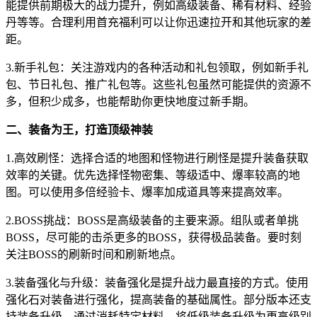
能提供前期极大的战力提升，例如高级装备、稀有材料、经验
丹等等。合理利用首充福利可以让你迅速拉开和其他玩家的差
距。
3.新手礼包：关注游戏内的各种活动和礼包领取，例如新手礼
包、节日礼包、推广礼包等。这些礼包虽然可能提供的资源不
多，但积少成多，也能帮助你更快地度过新手期。
二、装备为王，打造顶级神装
1.高效刷怪：选择合适的地图和怪物进行刷怪是提升装备获取
效率的关键。优先选择怪物密集、等级适中、爆率较高的地
图。可以使用多倍经验卡、爆率加成道具等来提高效率。
2.BOSS挑战：BOSS是高级装备的主要来源。组队或者单挑
BOSS，尽可能的击杀更多的BOSS，获得极品装备。要时刻
关注BOSS的刷新时间和刷新地点。
3.装备强化与升级：装备强化是提升战力最直接的方式。使用
强化石对装备进行强化，提高装备的基础属性。部分版本还支
持装备升级，通过消耗特定材料，将低级装备升级为更高级别