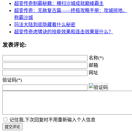
超变传奇制霸秘籍：横扫沙城成就巅峰霸主
超变传奇：无赦复古篇——终极攻略手册：攻城掠地，
称霸沙城
玛法大陆到底隐藏着什么秘密
超变传奇虎啸诀的技能效果和连击效果是什么？
发表评论:
名称(*)
邮箱
网址
验证码(*)
记住我,下次回复时不用重新输入个人信息
提交评论