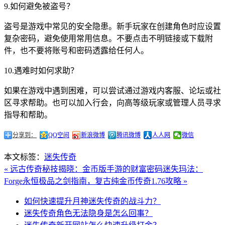
9.如何避免被盗号？
盗号是游戏中常见的安全隐患。新手玩家在创建角色时应设置
复杂密码，避免使用常用信息。不要点击不明链接或下载附
件，也不要将账号和密码透露给任何人。
10.遇难时如何求助？
如果在游戏中遇到困难，可以尝试通过游戏内客服、论坛或社
区寻求帮助。也可以加入行会，向高等级玩家或管理人员寻求
指导和帮助。
分享到：
QQ空间
新浪微博
腾讯微博
人人网
微信
本文标签：
迷失传奇
« 远古传奇秘技揭晓：金币版手游的财富密码
迷失玛法：
Forge永恒极品之剑指南，复古纯金币传奇1.76攻略 »
如何快速提升月神迷失传奇的战斗力？
迷失传奇角色无法隐身是怎么回事？