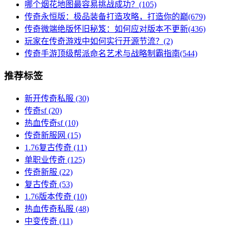
哪个烟花地图最容易挑战成功？(105)
传奇永恒版：极品装备打造攻略，打造你的巅(679)
传奇微端绝版怀旧秘笈：如何应对版本不更新(436)
玩家在传奇游戏中如何实行开源节流？(2)
传奇手游顶级帮派命名艺术与战略制霸指南(544)
推荐标签
新开传奇私服
(30)
传奇sf
(20)
热血传奇sf
(10)
传奇新服网
(15)
1.76复古传奇
(11)
单职业传奇
(125)
传奇新服
(22)
复古传奇
(53)
1.76版本传奇
(10)
热血传奇私服
(48)
中变传奇
(11)