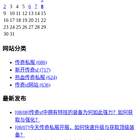
2
3
4
5
6
7
8
9
10
11
12
13
14
15
16
17
18
19
20
21
22
23
24
25
26
27
28
29
30
31
网站分类
传奇私服
(686)
新开传奇sf
(717)
热血传奇私服
(624)
传奇sf网站
(636)
最新发布
[08/08]
传奇sf中拥有特技的装备为何如此强力？如何获
取与强化？
[08/07]
今天传奇私服开服，如何快速升级与获取顶级装
备？