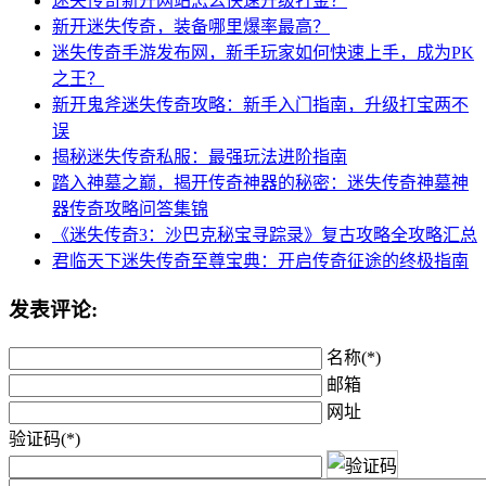
迷失传奇新开网站怎么快速升级打金？
新开迷失传奇，装备哪里爆率最高？
迷失传奇手游发布网，新手玩家如何快速上手，成为PK
之王？
新开鬼斧迷失传奇攻略：新手入门指南，升级打宝两不
误
揭秘迷失传奇私服：最强玩法进阶指南
踏入神墓之巅，揭开传奇神器的秘密：迷失传奇神墓神
器传奇攻略问答集锦
《迷失传奇3：沙巴克秘宝寻踪录》复古攻略全攻略汇总
君临天下迷失传奇至尊宝典：开启传奇征途的终极指南
发表评论:
名称(*)
邮箱
网址
验证码(*)