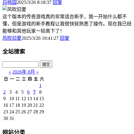
白桃园
2025/3/26 8:18:37
回复
这个版本的传奇游戏真的非常适合新手，我一开始什么都不
懂，但是游戏的新手教程让我很快就熟悉了操作。现在我已经
能够和其他玩家一较高下了！
风吹旧夏
2025/3/26 10:41:27
回复
全站搜索
«
2026年 8月
»
日
一
二
三
四
五
六
1
2
3
4
5
6
7
8
9
10
11
12
13
14
15
16
17
18
19
20
21
22
23
24
25
26
27
28
29
30
31
网站分类