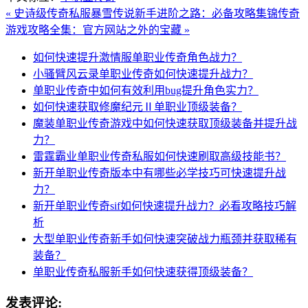
« 史诗级传奇私服暴雪传说新手进阶之路：必备攻略集锦
传奇
游戏攻略全集：官方网站之外的宝藏 »
如何快速提升激情服单职业传奇角色战力？
小骚臂风云录单职业传奇如何快速提升战力？
单职业传奇中如何有效利用bug提升角色实力？
如何快速获取修魔纪元Ⅱ单职业顶级装备？
魔装单职业传奇游戏中如何快速获取顶级装备并提升战
力？
雷霆霸业单职业传奇私服如何快速刷取高级技能书？
新开单职业传奇版本中有哪些必学技巧可快速提升战
力？
新开单职业传奇sif如何快速提升战力？必看攻略技巧解
析
大型单职业传奇新手如何快速突破战力瓶颈并获取稀有
装备？
单职业传奇私服新手如何快速获得顶级装备？
发表评论: