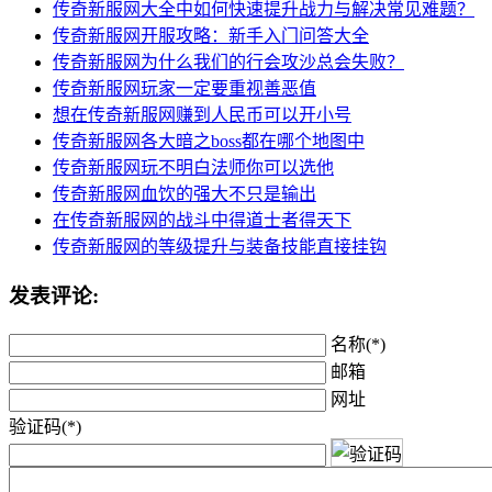
传奇新服网大全中如何快速提升战力与解决常见难题？
传奇新服网开服攻略：新手入门问答大全
传奇新服网为什么我们的行会攻沙总会失败？
传奇新服网玩家一定要重视善恶值
想在传奇新服网赚到人民币可以开小号
传奇新服网各大暗之boss都在哪个地图中
传奇新服网玩不明白法师你可以选他
传奇新服网血饮的强大不只是输出
在传奇新服网的战斗中得道士者得天下
传奇新服网的等级提升与装备技能直接挂钩
发表评论:
名称(*)
邮箱
网址
验证码(*)