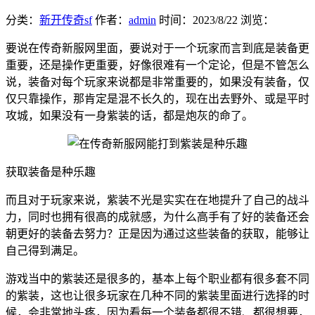
分类：
新开传奇sf
作者：
admin
时间：
2023/8/22
浏览：
要说在传奇新服网里面，要说对于一个玩家而言到底是装备更
重要，还是操作更重要，好像很难有一个定论，但是不管怎么
说，装备对每个玩家来说都是非常重要的，如果没有装备，仅
仅只靠操作，那肯定是混不长久的，现在出去野外、或是平时
攻城，如果没有一身紫装的话，都是炮灰的命了。
获取装备是种乐趣
而且对于玩家来说，紫装不光是实实在在地提升了自己的战斗
力，同时也拥有很高的成就感，为什么高手有了好的装备还会
朝更好的装备去努力？正是因为通过这些装备的获取，能够让
自己得到满足。
游戏当中的紫装还是很多的，基本上每个职业都有很多套不同
的紫装，这也让很多玩家在几种不同的紫装里面进行选择的时
候，会非常地头疼，因为看每一个装备都很不错、都很想要，