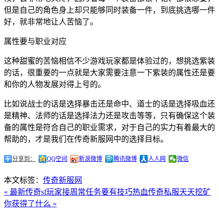
但是自己的角色身上却只能够同时装备一件，到底挑选哪一件
好，就非常地让人苦恼了。
属性要与职业对应
这种甜蜜的苦恼相信不少游戏玩家都是体验过的，想挑选紫装
的话，很重要的一点就是大家需要注意一下紫装的属性还是要
和你的人物发展对得上号的。
比如说战士的话是选择暴击还是命中、道士的话是选择吸血还
是精神、法师的话是选择法力还是攻击等等，只有确保这个装
备的属性是符合自己的职业需求，对于自己的实力有着最大的
帮助的，才是我们在传奇新服网中的选择目标。
分享到：
QQ空间
新浪微博
腾讯微博
人人网
微信
本文标签：
传奇新服网
« 最新传奇sf玩家接周常任务要有技巧
热血传奇私服天天挖矿
你获得了什么 »