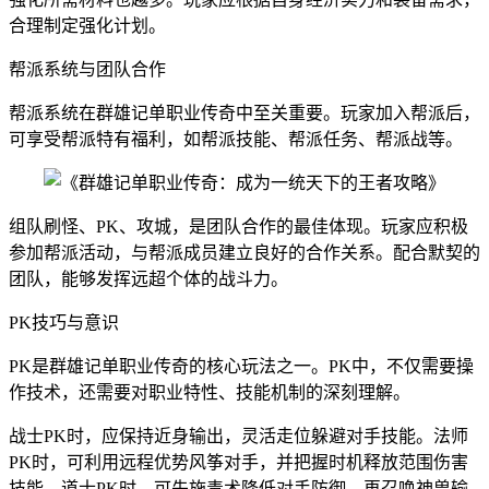
合理制定强化计划。
帮派系统与团队合作
帮派系统在群雄记单职业传奇中至关重要。玩家加入帮派后，
可享受帮派特有福利，如帮派技能、帮派任务、帮派战等。
组队刷怪、PK、攻城，是团队合作的最佳体现。玩家应积极
参加帮派活动，与帮派成员建立良好的合作关系。配合默契的
团队，能够发挥远超个体的战斗力。
PK技巧与意识
PK是群雄记单职业传奇的核心玩法之一。PK中，不仅需要操
作技术，还需要对职业特性、技能机制的深刻理解。
战士PK时，应保持近身输出，灵活走位躲避对手技能。法师
PK时，可利用远程优势风筝对手，并把握时机释放范围伤害
技能。道士PK时，可先施毒术降低对手防御，再召唤神兽输