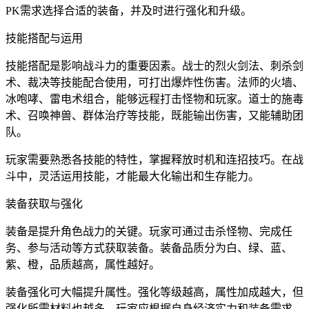
PK需求选择合适的装备，并及时进行强化和升级。
技能搭配与运用
技能搭配是影响战斗力的重要因素。战士的烈火剑法、刺杀剑
术、裁决等技能配合使用，可打出爆炸性伤害。法师的火墙、
冰咆哮、雷电术组合，能够远程打击怪物和玩家。道士的施毒
术、召唤神兽、群体治疗等技能，既能输出伤害，又能辅助团
队。
玩家需要熟悉各技能的特性，掌握释放时机和连招技巧。在战
斗中，灵活运用技能，才能最大化输出和生存能力。
装备获取与强化
装备是提升角色战力的关键。玩家可通过击杀怪物、完成任
务、参与活动等方式获取装备。装备品质分为白、绿、蓝、
紫、橙，品质越高，属性越好。
装备强化可大幅提升属性。强化等级越高，属性加成越大，但
强化所需材料也越多。玩家应根据自身经济实力和装备需求，