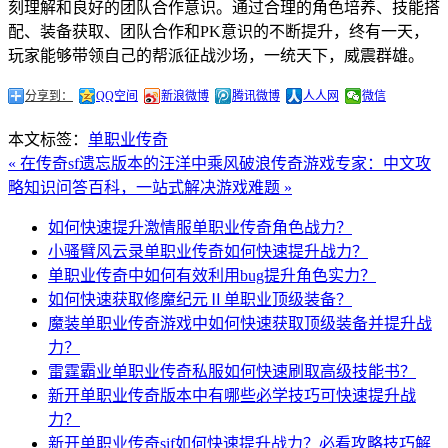
刻理解和良好的团队合作意识。通过合理的角色培养、技能搭
配、装备获取、团队合作和PK意识的不断提升，终有一天，
玩家能够带领自己的帮派征战沙场，一统天下，威震群雄。
分享到：
QQ空间
新浪微博
腾讯微博
人人网
微信
本文标签：
单职业传奇
« 在传奇sf遗忘版本的汪洋中乘风破浪
传奇游戏专家：中文攻
略知识问答百科，一站式解决游戏难题 »
如何快速提升激情服单职业传奇角色战力？
小骚臂风云录单职业传奇如何快速提升战力？
单职业传奇中如何有效利用bug提升角色实力？
如何快速获取修魔纪元Ⅱ单职业顶级装备？
魔装单职业传奇游戏中如何快速获取顶级装备并提升战
力？
雷霆霸业单职业传奇私服如何快速刷取高级技能书？
新开单职业传奇版本中有哪些必学技巧可快速提升战
力？
新开单职业传奇sif如何快速提升战力？必看攻略技巧解