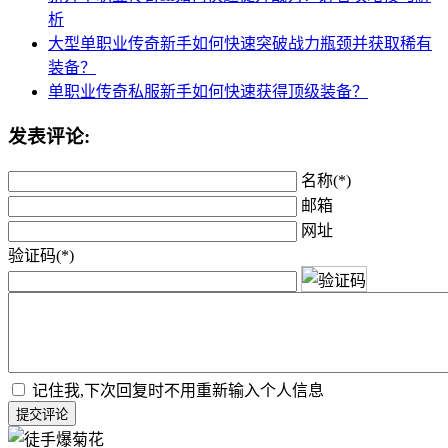
析
大型单职业传奇新手如何快速突破战力瓶颈并获取稀有
装备？
单职业传奇私服新手如何快速获得顶级装备？
发表评论:
名称(*)
邮箱
网址
验证码(*)
记住我,下次回复时不用重新输入个人信息
提交评论