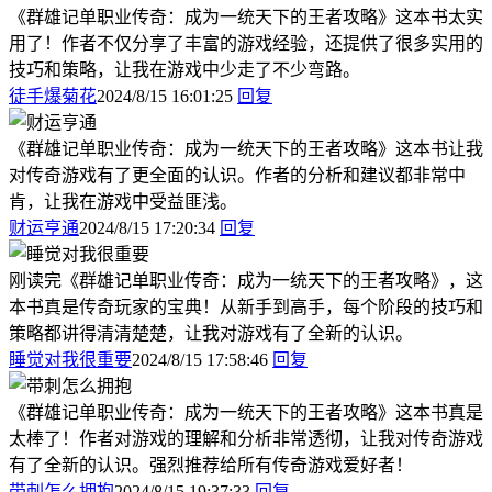
《群雄记单职业传奇：成为一统天下的王者攻略》这本书太实
用了！作者不仅分享了丰富的游戏经验，还提供了很多实用的
技巧和策略，让我在游戏中少走了不少弯路。
徒手爆菊花
2024/8/15 16:01:25
回复
《群雄记单职业传奇：成为一统天下的王者攻略》这本书让我
对传奇游戏有了更全面的认识。作者的分析和建议都非常中
肯，让我在游戏中受益匪浅。
财运亨通
2024/8/15 17:20:34
回复
刚读完《群雄记单职业传奇：成为一统天下的王者攻略》，这
本书真是传奇玩家的宝典！从新手到高手，每个阶段的技巧和
策略都讲得清清楚楚，让我对游戏有了全新的认识。
睡觉对我很重要
2024/8/15 17:58:46
回复
《群雄记单职业传奇：成为一统天下的王者攻略》这本书真是
太棒了！作者对游戏的理解和分析非常透彻，让我对传奇游戏
有了全新的认识。强烈推荐给所有传奇游戏爱好者！
带刺怎么拥抱
2024/8/15 19:37:33
回复