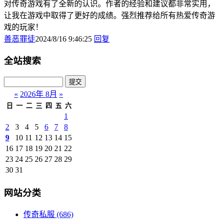
对传奇游戏有了全新的认识。作者的经验和建议都非常实用，
让我在游戏中取得了更好的成绩。强烈推荐给所有热爱传奇游
戏的玩家！
善恶罪徒
2024/8/16 9:46:25
回复
全站搜索
«
2026年 8月
»
日
一
二
三
四
五
六
1
2
3
4
5
6
7
8
9
10
11
12
13
14
15
16
17
18
19
20
21
22
23
24
25
26
27
28
29
30
31
网站分类
传奇私服
(686)