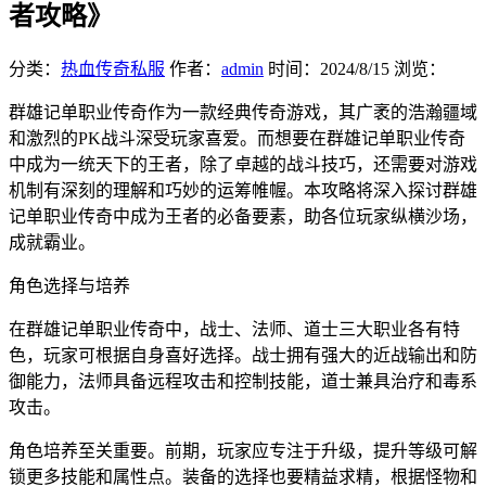
者攻略》
分类：
热血传奇私服
作者：
admin
时间：
2024/8/15
浏览：
群雄记单职业传奇作为一款经典传奇游戏，其广袤的浩瀚疆域
和激烈的PK战斗深受玩家喜爱。而想要在群雄记单职业传奇
中成为一统天下的王者，除了卓越的战斗技巧，还需要对游戏
机制有深刻的理解和巧妙的运筹帷幄。本攻略将深入探讨群雄
记单职业传奇中成为王者的必备要素，助各位玩家纵横沙场，
成就霸业。
角色选择与培养
在群雄记单职业传奇中，战士、法师、道士三大职业各有特
色，玩家可根据自身喜好选择。战士拥有强大的近战输出和防
御能力，法师具备远程攻击和控制技能，道士兼具治疗和毒系
攻击。
角色培养至关重要。前期，玩家应专注于升级，提升等级可解
锁更多技能和属性点。装备的选择也要精益求精，根据怪物和