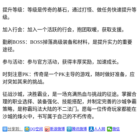
提升等级：等级是传奇的基石，通过打怪、做任务快速提升等
级。
加入行会：加入一个活跃的行会，抱团取暖，获取支援。
勤刷BOSS：BOSS掉落高级装备和材料，是提升实力的重要
途径。
参与活动：参与官方活动，获得丰厚奖励，加速成长。
时刻注意PK：传奇是一个PK主导的游戏，随时做好准备，应
对突如其来的挑战。
征战沙城，决胜霸业，是一场充满热血与挑战的征途。掌握合
理的职业选择、装备强化、技能搭配，并制定完善的沙城争霸
策略，是称霸玛法大陆的不二法门。愿每一位传奇玩家都能在
沙城的烽火中，书写属于自己的不朽传奇。
分享到：
QQ空间
新浪微博
腾讯微博
人人网
微信