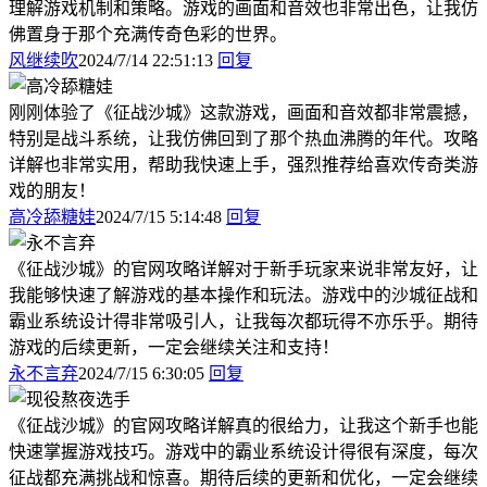
理解游戏机制和策略。游戏的画面和音效也非常出色，让我仿
佛置身于那个充满传奇色彩的世界。
风继续吹
2024/7/14 22:51:13
回复
刚刚体验了《征战沙城》这款游戏，画面和音效都非常震撼，
特别是战斗系统，让我仿佛回到了那个热血沸腾的年代。攻略
详解也非常实用，帮助我快速上手，强烈推荐给喜欢传奇类游
戏的朋友！
高冷舔糖娃
2024/7/15 5:14:48
回复
《征战沙城》的官网攻略详解对于新手玩家来说非常友好，让
我能够快速了解游戏的基本操作和玩法。游戏中的沙城征战和
霸业系统设计得非常吸引人，让我每次都玩得不亦乐乎。期待
游戏的后续更新，一定会继续关注和支持！
永不言弃
2024/7/15 6:30:05
回复
《征战沙城》的官网攻略详解真的很给力，让我这个新手也能
快速掌握游戏技巧。游戏中的霸业系统设计得很有深度，每次
征战都充满挑战和惊喜。期待后续的更新和优化，一定会继续