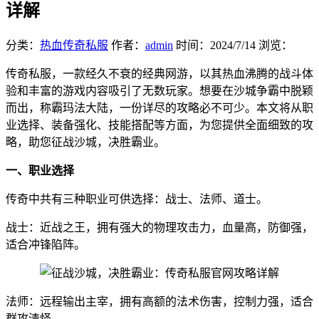
详解
分类：
热血传奇私服
作者：
admin
时间：
2024/7/14
浏览：
传奇私服，一款经久不衰的经典网游，以其热血沸腾的战斗体
验和丰富的游戏内容吸引了无数玩家。想要在沙城争霸中脱颖
而出，称霸玛法大陆，一份详尽的攻略必不可少。本文将从职
业选择、装备强化、技能搭配等方面，为您提供全面细致的攻
略，助您征战沙城，决胜霸业。
一、职业选择
传奇中共有三种职业可供选择：战士、法师、道士。
战士：近战之王，拥有强大的物理攻击力，血量高，防御强，
适合冲锋陷阵。
法师：远程输出主宰，拥有高额的法术伤害，控制力强，适合
群攻清怪。