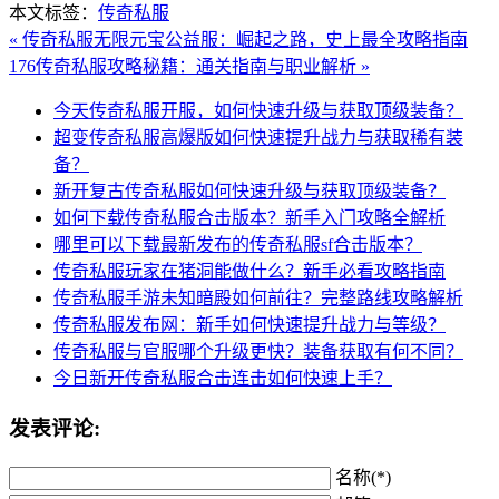
本文标签：
传奇私服
« 传奇私服无限元宝公益服：崛起之路，史上最全攻略指南
176传奇私服攻略秘籍：通关指南与职业解析 »
今天传奇私服开服，如何快速升级与获取顶级装备？
超变传奇私服高爆版如何快速提升战力与获取稀有装
备？
新开复古传奇私服如何快速升级与获取顶级装备？
如何下载传奇私服合击版本？新手入门攻略全解析
哪里可以下载最新发布的传奇私服sf合击版本？
传奇私服玩家在猪洞能做什么？新手必看攻略指南
传奇私服手游未知暗殿如何前往？完整路线攻略解析
传奇私服发布网：新手如何快速提升战力与等级？
传奇私服与官服哪个升级更快？装备获取有何不同？
今日新开传奇私服合击连击如何快速上手？
发表评论:
名称(*)