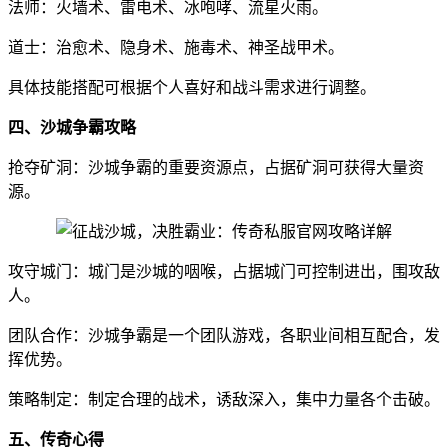
法师：火墙术、雷电术、冰咆哮、流星火雨。
道士：治愈术、隐身术、施毒术、神圣战甲术。
具体技能搭配可根据个人喜好和战斗需求进行调整。
四、沙城争霸攻略
抢夺矿洞：沙城争霸的重要资源点，占据矿洞可获得大量资
源。
攻守城门：城门是沙城的咽喉，占据城门可控制进出，围攻敌
人。
团队合作：沙城争霸是一个团队游戏，各职业间相互配合，发
挥优势。
策略制定：制定合理的战术，诱敌深入，集中力量各个击破。
五、传奇心得