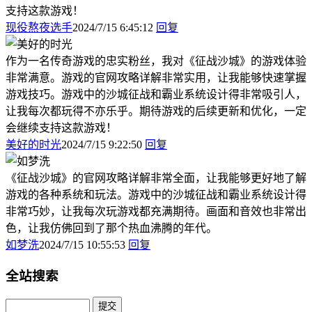
支持这款游戏！
现役熬夜选手
2024/7/15 6:45:12
回复
作为一名传奇游戏的忠实粉丝，我对《征战沙城》的游戏体验
非常满意。游戏的官网攻略详解非常实用，让我能够快速掌握
游戏技巧。游戏中的沙城征战和霸业系统设计得非常吸引人，
让我每次都玩得不亦乐乎。期待游戏的后续更新和优化，一定
会继续支持这款游戏！
美好的时光
2024/7/15 9:22:50
回复
《征战沙城》的官网攻略详解非常全面，让我能够更好地了解
游戏的各种系统和玩法。游戏中的沙城征战和霸业系统设计得
非常巧妙，让我每次玩游戏都充满期待。画面和音效也非常出
色，让我仿佛回到了那个热血沸腾的年代。
如梦洗
2024/7/15 10:55:53
回复
全站搜索