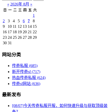
«
2026年 8月
»
日
一
二
三
四
五
六
1
2
3
4
5
6
7
8
9
10
11
12
13
14
15
16
17
18
19
20
21
22
23
24
25
26
27
28
29
30
31
网站分类
传奇私服
(685)
新开传奇sf
(717)
热血传奇私服
(624)
传奇sf网站
(636)
最新发布
[08/07]
今天传奇私服开服，如何快速升级与获取顶级装
备？