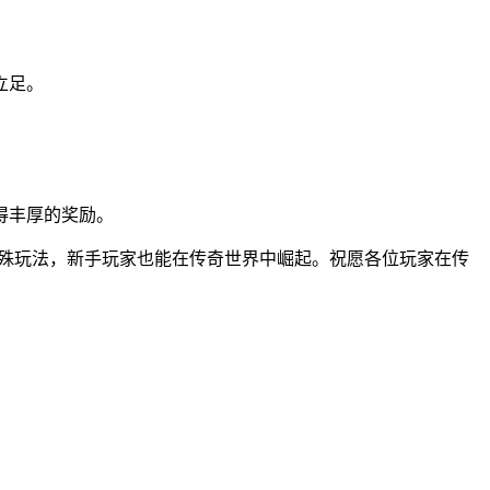
立足。
得丰厚的奖励。
特殊玩法，新手玩家也能在传奇世界中崛起。祝愿各位玩家在传