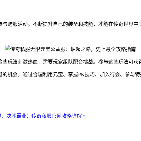
参与跨服活动。不断提升自己的装备和技能，才能在传奇世界中
这些玩法刺激热血，需要玩家组队配合挑战。参与这些玩法可获
趣的机会。通过合理利用元宝、掌握PK技巧、加入行会、参与
城，决胜霸业：传奇私服官网攻略详解 »