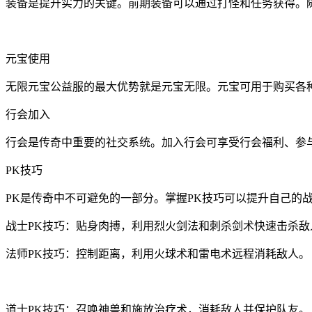
装备是提升实力的关键。前期装备可以通过打怪和任务获得。
元宝使用
无限元宝公益服的最大优势就是元宝无限。元宝可用于购买各
行会加入
行会是传奇中重要的社交系统。加入行会可享受行会福利、参
PK技巧
PK是传奇中不可避免的一部分。掌握PK技巧可以提升自己的
战士PK技巧：贴身肉搏，利用烈火剑法和刺杀剑术快速击杀敌
法师PK技巧：控制距离，利用火球术和雷电术远程消耗敌人。
道士PK技巧：召唤神兽和施放治疗术，消耗敌人并保护队友。