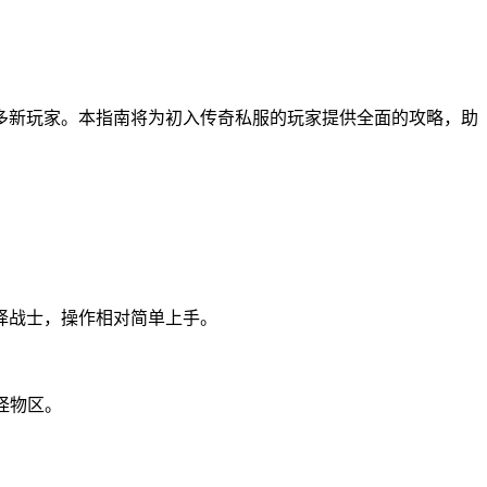
多新玩家。本指南将为初入传奇私服的玩家提供全面的攻略，助
择战士，操作相对简单上手。
怪物区。