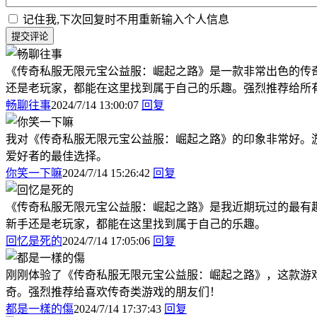
记住我,下次回复时不用重新输入个人信息
提交评论
《传奇私服无限元宝公益服：崛起之路》是一款非常出色的传
还是老玩家，都能在这里找到属于自己的乐趣。强烈推荐给所
畅聊往事
2024/7/14 13:00:07
回复
我对《传奇私服无限元宝公益服：崛起之路》的印象非常好。
爱好者的最佳选择。
你笑一下嘛
2024/7/14 15:26:42
回复
《传奇私服无限元宝公益服：崛起之路》是我近期玩过的最有
新手还是老玩家，都能在这里找到属于自己的乐趣。
回忆是死的
2024/7/14 17:05:06
回复
刚刚体验了《传奇私服无限元宝公益服：崛起之路》，这款游
奇。强烈推荐给喜欢传奇类游戏的朋友们！
都是一樣的傷
2024/7/14 17:37:43
回复