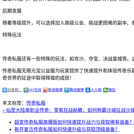
后期发展
随着等级提升，可以选择加入高级公会、挑战更困难的副本、
特殊玩法
传奇私服还有一些特殊的玩法，如攻沙、夺宝、决战皇城等。
传奇私服无限元宝公益服为玩家提供了快速提升和体验传奇乐
奇世界的征途中取得辉煌的成就！
分享到：
QQ空间
新浪微博
腾讯微博
人人网
微信
本文标签：
传奇私服
« 仙罡大陆单职业传奇：零氪狂战秘籍，如何称霸沙城
征战沙
超变传奇私服高爆版如何快速提升战力与获取稀有装备？
新开复古传奇私服如何快速升级与获取顶级装备？