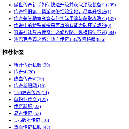
傲世传奇新手如何快速升级并获取顶级装备？(209)
传奇怀旧篇：畅游双倍经验宝地，尽享升级盛(1)
传奇荣誉勋章究竟有何实际用途与获取攻略？(135)
传说中的特殊戒指是否真的有能力破坏游戏的(0)
逍遥神途复古传奇：必修攻略，纵横玛法不迷(584)
沙巴克争霸之路：热血传奇1.85攻略秘籍(836)
推荐标签
新开传奇私服
(30)
传奇sf
(20)
热血传奇sf
(10)
传奇新服网
(15)
1.76复古传奇
(11)
单职业传奇
(125)
传奇新服
(22)
复古传奇
(53)
1.76版本传奇
(10)
热血传奇私服
(48)