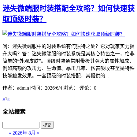
迷失微端服时装搭配全攻略？如何快速获
取顶级时装？
问：迷失微端服中的时装系统有何独特之处？它对玩家实力提
升大吗？答：迷失微端服的时装系统是其核心特色之一，绝非
简单的“外观皮肤”。顶级时装通常附带极其强大的属性加成，
例如高额的攻击力、生命值、暴击几率、伤害吸收甚至是特殊
技能触发效果。一套顶级的时装搭配，其提供的...
作者：admin
时间：2026/6/4
浏览：
评论：0
«
1
»
全站搜索
«
2026年 8月
»