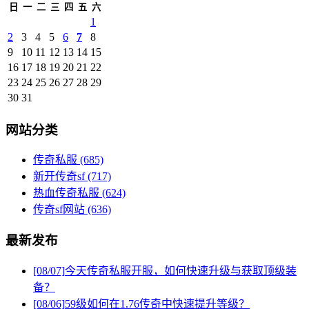
日
一
二
三
四
五
六
1
2
3
4
5
6
7
8
9
10
11
12
13
14
15
16
17
18
19
20
21
22
23
24
25
26
27
28
29
30
31
网站分类
传奇私服
(685)
新开传奇sf
(717)
热血传奇私服
(624)
传奇sf网站
(636)
最新发布
[08/07]
今天传奇私服开服，如何快速升级与获取顶级装
备？
[08/06]
59级如何在1.76传奇中快速提升等级？