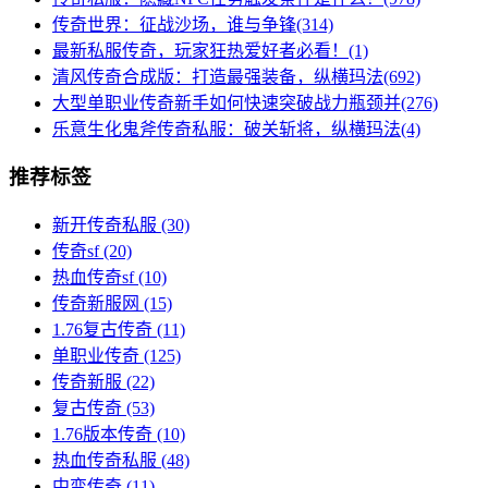
传奇世界：征战沙场，谁与争锋(314)
最新私服传奇，玩家狂热爱好者必看！(1)
清风传奇合成版：打造最强装备，纵横玛法(692)
大型单职业传奇新手如何快速突破战力瓶颈并(276)
乐意生化鬼斧传奇私服：破关斩将，纵横玛法(4)
推荐标签
新开传奇私服
(30)
传奇sf
(20)
热血传奇sf
(10)
传奇新服网
(15)
1.76复古传奇
(11)
单职业传奇
(125)
传奇新服
(22)
复古传奇
(53)
1.76版本传奇
(10)
热血传奇私服
(48)
中变传奇
(11)