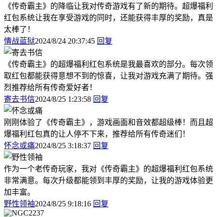
《传奇霸主》的降临让我对传奇游戏有了新的期待。超爆福利
红包系统让我在享受游戏的同时，还能获得丰厚的奖励，真是
太棒了！
情战蓝狱
2024/8/24 20:37:45
回复
《传奇霸主》的超爆福利红包系统是我最喜欢的部分。每次领
取红包都能获得意想不到的惊喜，让我对游戏充满了期待。强
烈推荐给所有传奇爱好者！
寄去书信
2024/8/25 1:23:58
回复
刚刚体验了《传奇霸主》，游戏画面和音效都超级棒！而且超
爆福利红包真的让人停不下来，推荐给所有传奇迷们！
怀念或痛
2024/8/25 3:18:37
回复
作为一个老传奇玩家，我对《传奇霸主》的超爆福利红包系统
非常满意。每次升级都能领到丰厚的奖励，让我的游戏体验更
加丰富。
野性领袖
2024/8/25 9:18:16
回复