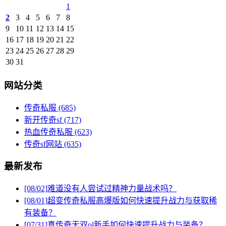
1
2
3
4
5
6
7
8
9
10
11
12
13
14
15
16
17
18
19
20
21
22
23
24
25
26
27
28
29
30
31
网站分类
传奇私服
(685)
新开传奇sf
(717)
热血传奇私服
(623)
传奇sf网站
(635)
最新发布
[08/02]
难道没有人尝试过精神力量战术吗？
[08/01]
超变传奇私服高爆版如何快速提升战力与获取稀
有装备？
[07/31]
真传奇无双ol新手如何快速提升战力与装备？