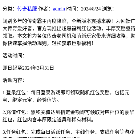
分类：
传奇私服
作者：
admin
时间：
2024/8/24
浏览：
阔别多年的传奇霸主再度降临，全新版本震撼来袭！为回馈广
大传奇爱好者，官方现推出超爆福利红包活动，丰厚奖励亟待
领取。本文将为各位传奇老司机和萌新玩家带来详细攻略，助
你快速掌握活动规则，轻松获取巨额福利！
活动时间：
即日起至2024年3月31日
活动内容：
1.登录红包：每日登录游戏即可领取随机红包奖励，包括元
宝、绑定元宝、经验值等。
2.充值红包：累积充值达到指定金额即可领取对应档位的豪华
红包，红包内含丰厚限定道具和稀有材料。
3.任务红包：完成每日活跃任务、主线任务、支线任务等游戏