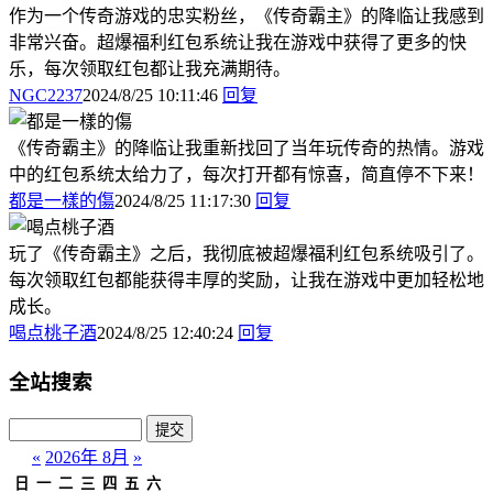
作为一个传奇游戏的忠实粉丝，《传奇霸主》的降临让我感到
非常兴奋。超爆福利红包系统让我在游戏中获得了更多的快
乐，每次领取红包都让我充满期待。
NGC2237
2024/8/25 10:11:46
回复
《传奇霸主》的降临让我重新找回了当年玩传奇的热情。游戏
中的红包系统太给力了，每次打开都有惊喜，简直停不下来！
都是一樣的傷
2024/8/25 11:17:30
回复
玩了《传奇霸主》之后，我彻底被超爆福利红包系统吸引了。
每次领取红包都能获得丰厚的奖励，让我在游戏中更加轻松地
成长。
喝点桃子酒
2024/8/25 12:40:24
回复
全站搜索
«
2026年 8月
»
日
一
二
三
四
五
六