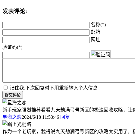
发表评论:
名称(*)
邮箱
网址
验证码(*)
记住我,下次回复时不用重新输入个人信息
提交评论
新手玩家强烈推荐看看九天劫满弓号新区的极速回收攻略，让
星海之恋
2024/6/18 11:53:46
回复
作为一个老玩家，我得说九天劫满弓号新区的攻略太实用了，