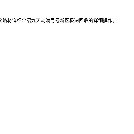
攻略将详细介绍九天劫满弓号新区极速回收的详细操作。