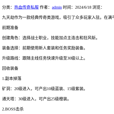
分类：
热血传奇私服
作者：
admin
时间：
2024/6/18
浏览：
九天劫作为一款经典传奇类游戏，吸引了众多玩家入驻。在满
前期准备
创建角色：选择战士职业，技能加点主连击和狂风斩。
装备选择：前期使用新人套装和任务奖励装备。
升级路线：跟随主线任务快速升级至30级以上。
回收装备
1.副本掉落
矿洞：20级进入，可产出10级蓝装、15级紫装。
通天塔：30级进入，可产出25级橙装。
2.BOSS击杀