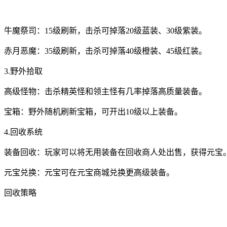
牛魔祭司：15级刷新，击杀可掉落20级蓝装、30级紫装。
赤月恶魔：35级刷新，击杀可掉落40级橙装、45级红装。
3.野外拾取
高级怪物：击杀精英怪和领主怪有几率掉落高质量装备。
宝箱：野外随机刷新宝箱，可开出10级以上装备。
4.回收系统
装备回收：玩家可以将无用装备在回收商人处出售，获得元宝
元宝兑换：元宝可在元宝商城兑换更高级装备。
回收策略