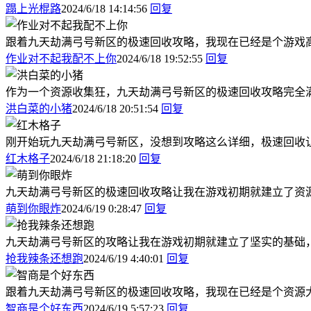
蹋上光棍路
2024/6/18 14:14:56
回复
跟着九天劫满弓号新区的极速回收攻略，我现在已经是个游戏
作业对不起我配不上你
2024/6/18 19:52:55
回复
作为一个资源收集狂，九天劫满弓号新区的极速回收攻略完全
洪白菜的小猪
2024/6/18 20:51:54
回复
刚开始玩九天劫满弓号新区，没想到攻略这么详细，极速回收
红木格子
2024/6/18 21:18:20
回复
九天劫满弓号新区的极速回收攻略让我在游戏初期就建立了资
萌到你眼炸
2024/6/19 0:28:47
回复
九天劫满弓号新区的攻略让我在游戏初期就建立了坚实的基础
抢我辣条还想跑
2024/6/19 4:40:01
回复
跟着九天劫满弓号新区的极速回收攻略，我现在已经是个资源
智商是个好东西
2024/6/19 5:57:23
回复