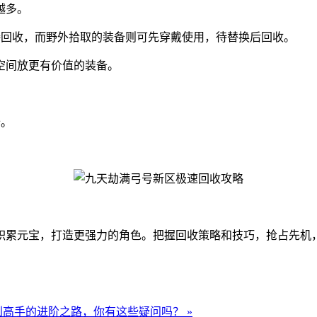
越多。
接回收，而野外拾取的装备则可先穿戴使用，待替换后回收。
空间放更有价值的装备。
备。
积累元宝，打造更强力的角色。把握回收策略和技巧，抢占先机
高手的进阶之路，你有这些疑问吗？ »