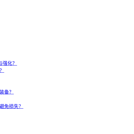
与强化？
？
装备？
避免损失？