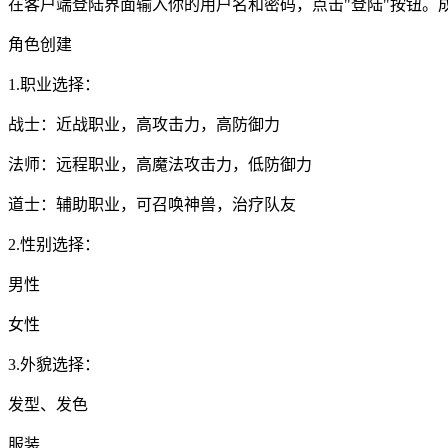
在客户端登陆界面输入你的用户名和密码，点击"登陆"按钮。
角色创建
1.职业选择：
战士：近战职业，高攻击力，高防御力
法师：远程职业，高魔法攻击力，低防御力
道士：辅助职业，可召唤神兽，治疗队友
2.性别选择：
男性
女性
3.外貌选择：
发型、发色
服装