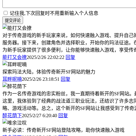
记住我,下次回复时不用重新输入个人信息
提交评论
对于传奇游戏的新手玩家来说，如何快速融入游戏、提升自己
服务器。接下来，创建角色并选择职业，开始你的玛法征途。
为新手玩家提供了很多便利，让你能够快速融入游戏，享受传
能打又会撩
2025/2/26 22:02:22
回复
探索玛法大陆，体验传奇新开SF网站的魅力
耳畔呢喃
2025/2/26 23:18:51
回复
作为一名传奇游戏的忠实粉丝，我一直期待着新开的SF网站
这里，我体验到了经典的战法道三职业玩法，还结识了许多志
略、游戏活动等。总之，这个新开的SF网站让我感受到了传
醉花荫下
2025/2/27 6:20:40
回复
新手必读：传奇新开SF网站登陆攻略，助你快速融入游戏