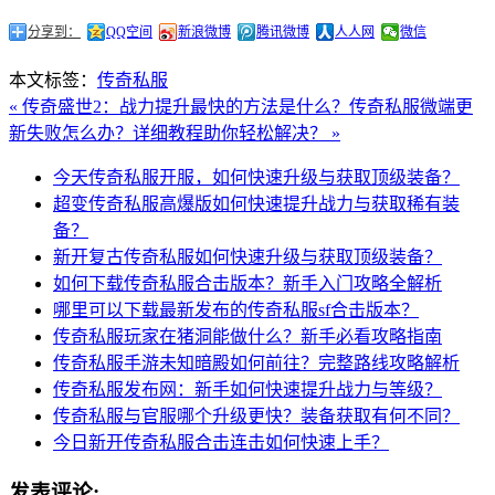
分享到：
QQ空间
新浪微博
腾讯微博
人人网
微信
本文标签：
传奇私服
« 传奇盛世2：战力提升最快的方法是什么？
传奇私服微端更
新失败怎么办？详细教程助你轻松解决？ »
今天传奇私服开服，如何快速升级与获取顶级装备？
超变传奇私服高爆版如何快速提升战力与获取稀有装
备？
新开复古传奇私服如何快速升级与获取顶级装备？
如何下载传奇私服合击版本？新手入门攻略全解析
哪里可以下载最新发布的传奇私服sf合击版本？
传奇私服玩家在猪洞能做什么？新手必看攻略指南
传奇私服手游未知暗殿如何前往？完整路线攻略解析
传奇私服发布网：新手如何快速提升战力与等级？
传奇私服与官服哪个升级更快？装备获取有何不同？
今日新开传奇私服合击连击如何快速上手？
发表评论: