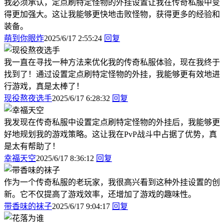
我必须承认，定点刷特定怪物的外挂设置让我在传奇私服中变
得更加强大。这让我能够更快地击败怪物，获得更多的经验和
装备。
萌到你眼炸
2025/6/17 2:55:24
回复
我一直在寻找一种方法来优化我的传奇私服体验，现在我终于
找到了！通过设置定点刷特定怪物的外挂，我能够更有效地进
行游戏，真是太棒了！
现役熬夜选手
2025/6/17 6:28:32
回复
我发现在传奇私服中设置定点刷特定怪物的外挂后，我能够更
好地规划我的游戏策略。这让我在PvP战斗中占据了优势，真
是太有帮助了！
幸福天空
2025/6/17 8:36:12
回复
作为一个传奇私服的老玩家，我很高兴看到这种外挂设置的创
新。它不仅提高了游戏效率，还增加了游戏的趣味性。
带香味的袜子
2025/6/17 9:04:17
回复