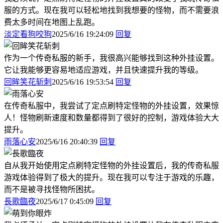
服的方式。现在我可以轻松地找到我想要的怪物，而不需要浪
费太多时间在地图上乱跑。
淡定看狗咬狗
2025/6/16 19:24:09
回复
作为一个传奇私服的新手，我很高兴能够找到这种外挂设置。
它让我能够更容易地适应游戏，并且快速提升我的等级。
回眸笑花斩刺
2025/6/16 19:53:54
回复
在传奇私服中，我尝试了定点刷特定怪物的外挂设置，效果惊
人！怪物刷新速度和数量都得到了很好的控制，游戏体验大大
提升。
雨落心安
2025/6/16 20:40:39
回复
自从我开始使用定点刷特定怪物的外挂设置后，我的传奇私服
游戏体验得到了极大的提升。现在我可以专注于游戏的乐趣，
而不是被寻找怪物所困扰。
長歌臨夜
2025/6/17 0:45:09
回复