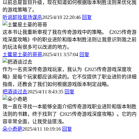
以前总是盲目升级，现在知道如何根据版本制胜法则来优化我
的游戏策略了。
听说卸妆是场谋杀
2025/4/10 22:20:46
回复
这本书让我重新审视了我在传奇游戏中的策略。《2025传奇游
戏深度攻略》中的职业进阶和版本制胜法则让我意识到我之前
的玩法有很多可以改进的地方。
土鳖是土豪的哥哥
2025/4/11 3:57:04
回复
作为一名资深传奇游戏玩家，我认为《2025传奇游戏深度攻
略》是每个玩家都应该阅读的。它不仅提供了职业进阶的详细
指南，还教会了我们如何根据游戏版本制定战略。
把酒谈过去
2025/4/11 8:43:35
回复
我一直在寻找一本能够全面介绍传奇游戏职业进阶和版本制胜
法则的书籍，终于找到了《2025传奇游戏深度攻略》。它的内
容非常全面，让我受益匪浅。
朵小奇葩
2025/4/11 10:19:16
回复