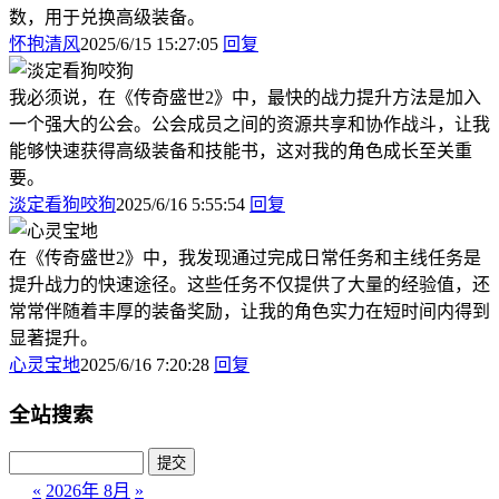
数，用于兑换高级装备。
怀抱清风
2025/6/15 15:27:05
回复
我必须说，在《传奇盛世2》中，最快的战力提升方法是加入
一个强大的公会。公会成员之间的资源共享和协作战斗，让我
能够快速获得高级装备和技能书，这对我的角色成长至关重
要。
淡定看狗咬狗
2025/6/16 5:55:54
回复
在《传奇盛世2》中，我发现通过完成日常任务和主线任务是
提升战力的快速途径。这些任务不仅提供了大量的经验值，还
常常伴随着丰厚的装备奖励，让我的角色实力在短时间内得到
显著提升。
心灵宝地
2025/6/16 7:20:28
回复
全站搜索
«
2026年 8月
»