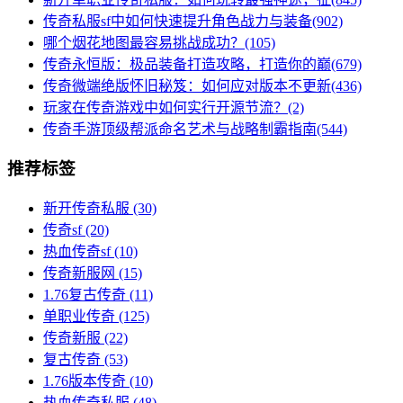
传奇私服sf中如何快速提升角色战力与装备(902)
哪个烟花地图最容易挑战成功？(105)
传奇永恒版：极品装备打造攻略，打造你的巅(679)
传奇微端绝版怀旧秘笈：如何应对版本不更新(436)
玩家在传奇游戏中如何实行开源节流？(2)
传奇手游顶级帮派命名艺术与战略制霸指南(544)
推荐标签
新开传奇私服
(30)
传奇sf
(20)
热血传奇sf
(10)
传奇新服网
(15)
1.76复古传奇
(11)
单职业传奇
(125)
传奇新服
(22)
复古传奇
(53)
1.76版本传奇
(10)
热血传奇私服
(48)