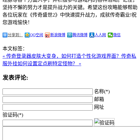
坚持不懈的努力才是提升战力的关键。希望这份攻略能够帮助
各位玩家在《传奇盛世2》中快速提升战力，成就传奇霸业!祝
您游戏愉快！
分享到：
QQ空间
新浪微博
腾讯微博
人人网
微信
本文标签：
« 传奇登录器皮肤大变身，如何打造个性化游戏界面？
传奇私
服外挂如何设置定点刷特定怪物？ »
发表评论:
名称(*)
邮箱
网址
验证码(*)