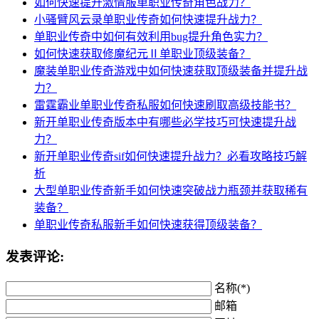
如何快速提升激情服单职业传奇角色战力？
小骚臂风云录单职业传奇如何快速提升战力？
单职业传奇中如何有效利用bug提升角色实力？
如何快速获取修魔纪元Ⅱ单职业顶级装备？
魔装单职业传奇游戏中如何快速获取顶级装备并提升战
力？
雷霆霸业单职业传奇私服如何快速刷取高级技能书？
新开单职业传奇版本中有哪些必学技巧可快速提升战
力？
新开单职业传奇sif如何快速提升战力？必看攻略技巧解
析
大型单职业传奇新手如何快速突破战力瓶颈并获取稀有
装备？
单职业传奇私服新手如何快速获得顶级装备？
发表评论:
名称(*)
邮箱