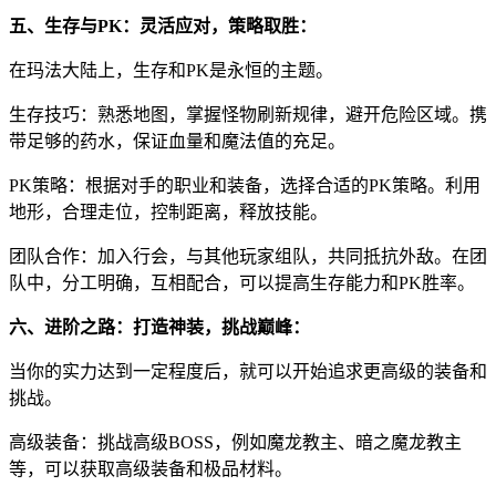
五、生存与PK：灵活应对，策略取胜：
在玛法大陆上，生存和PK是永恒的主题。
生存技巧：熟悉地图，掌握怪物刷新规律，避开危险区域。携
带足够的药水，保证血量和魔法值的充足。
PK策略：根据对手的职业和装备，选择合适的PK策略。利用
地形，合理走位，控制距离，释放技能。
团队合作：加入行会，与其他玩家组队，共同抵抗外敌。在团
队中，分工明确，互相配合，可以提高生存能力和PK胜率。
六、进阶之路：打造神装，挑战巅峰：
当你的实力达到一定程度后，就可以开始追求更高级的装备和
挑战。
高级装备：挑战高级BOSS，例如魔龙教主、暗之魔龙教主
等，可以获取高级装备和极品材料。