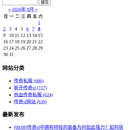
«
2026年 8月
»
日
一
二
三
四
五
六
1
2
3
4
5
6
7
8
9
10
11
12
13
14
15
16
17
18
19
20
21
22
23
24
25
26
27
28
29
30
31
网站分类
传奇私服
(686)
新开传奇sf
(717)
热血传奇私服
(624)
传奇sf网站
(636)
最新发布
[08/08]
传奇sf中拥有特技的装备为何如此强力？如何获