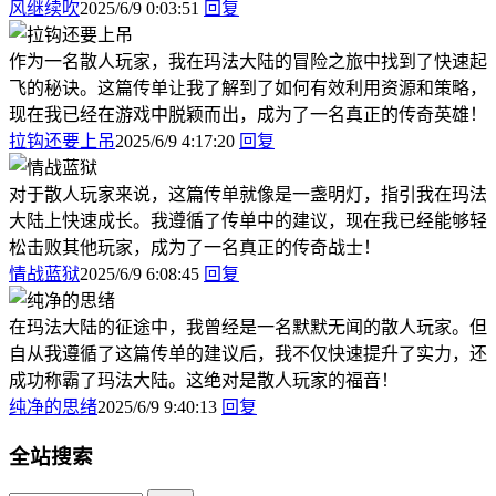
风继续吹
2025/6/9 0:03:51
回复
作为一名散人玩家，我在玛法大陆的冒险之旅中找到了快速起
飞的秘诀。这篇传单让我了解到了如何有效利用资源和策略，
现在我已经在游戏中脱颖而出，成为了一名真正的传奇英雄！
拉钩还要上吊
2025/6/9 4:17:20
回复
对于散人玩家来说，这篇传单就像是一盏明灯，指引我在玛法
大陆上快速成长。我遵循了传单中的建议，现在我已经能够轻
松击败其他玩家，成为了一名真正的传奇战士！
情战蓝狱
2025/6/9 6:08:45
回复
在玛法大陆的征途中，我曾经是一名默默无闻的散人玩家。但
自从我遵循了这篇传单的建议后，我不仅快速提升了实力，还
成功称霸了玛法大陆。这绝对是散人玩家的福音！
纯净的思绪
2025/6/9 9:40:13
回复
全站搜索