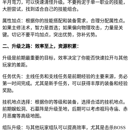
半月弯刀，可以快速清怪升级。不要拘泥于单一职业的技能，
大胆尝试，找到适合自己的技能组合。
属性加点：根据你的技能搭配和装备需求，合理分配属性点。
如果主修法术，智力是首选；如果偏向物理攻击，力量是关
键。切记不要平均加点，突出优势，弥补劣势。
二、升级之路：效率至上，资源积累：
升级是前期最重要的目标，效率决定了你能否快速拉开与其他
玩家的差距。
任务优先：主线任务和支线任务是前期经验的主要来源，务必
第一时间完成。尤其是新手任务，可以获得丰厚的装备和经验
奖励。
挂机地点选择：根据你的等级和装备，选择合适的挂机地点。
前期蜈蚣洞、石墓阵是升级圣地，后期可以考虑祖玛寺庙、赤
月恶魔等高级地图。
组队升级：与其他玩家组队可以提高效率，尤其是击杀BOSS