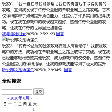
玩家C："我一直在寻找能够帮助我在传奇游戏中取得优势的
攻略，直到我发现了传奇公益服的单职业霸主之路攻略。它不
仅详细解释了如何提升角色能力，还提供了许多实用的战斗技
巧。现在我在游戏中的表现越来越好，感谢传奇公益服的攻
略，让我在传奇的世界里更加自信！
我与孤独相爱
2025/3/12 5:21:23
回复
玩家A："传奇公益服的独家攻略真是太有帮助了！我按照攻
略中的方法，成功地在单职业霸主之路上取得了突破。现在我
已经能够轻松击败其他玩家，成为游戏中的佼佼者。感谢传奇
公益服提供的详细指导，让我的游戏技能得到了极大的提升！
听说卸妆是场谋杀
2025/3/12 9:34:51
回复
全站搜索
«
2026年 8月
»
日
一
二
三
四
五
六
1