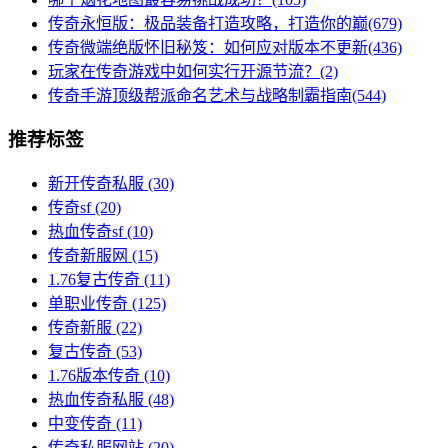
传奇永恒版：极品装备打造攻略，打造你的巅(679)
传奇微端绝版怀旧秘笈：如何应对版本不更新(436)
玩家在传奇游戏中如何实行开源节流？(2)
传奇手游顶级帮派命名艺术与战略制霸指南(544)
推荐标签
新开传奇私服
(30)
传奇sf
(20)
热血传奇sf
(10)
传奇新服网
(15)
1.76复古传奇
(11)
单职业传奇
(125)
传奇新服
(22)
复古传奇
(53)
1.76版本传奇
(10)
热血传奇私服
(48)
中变传奇
(11)
传奇私服网站
(20)