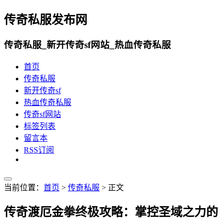
传奇私服发布网
传奇私服_新开传奇sf网站_热血传奇私服
首页
传奇私服
新开传奇sf
热血传奇私服
传奇sf网站
标签列表
留言本
RSS订阅
当前位置：
首页
>
传奇私服
> 正文
传奇渡厄金拳终极攻略：掌控圣域之力的