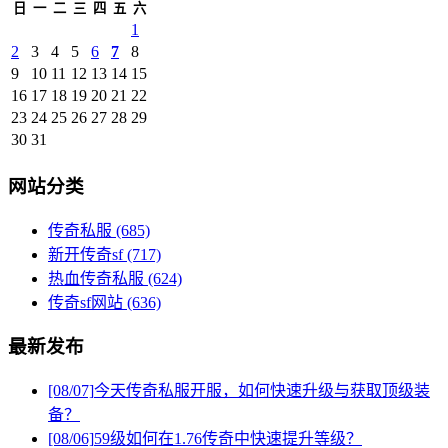
日
一
二
三
四
五
六
1
2
3
4
5
6
7
8
9
10
11
12
13
14
15
16
17
18
19
20
21
22
23
24
25
26
27
28
29
30
31
网站分类
传奇私服
(685)
新开传奇sf
(717)
热血传奇私服
(624)
传奇sf网站
(636)
最新发布
[08/07]
今天传奇私服开服，如何快速升级与获取顶级装
备？
[08/06]
59级如何在1.76传奇中快速提升等级？