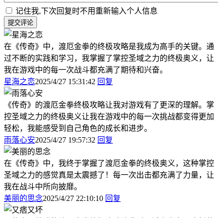
记住我,下次回复时不用重新输入个人信息
提交评论
在《传奇》中，渡厄金拳的终极攻略是我成为高手的关键。通
过不断的实践和学习，我掌握了掌控圣域之力的终极奥义，让
我在游戏中的每一次战斗都充满了期待和兴奋。
星海之恋
2025/4/27 15:31:42
回复
《传奇》的渡厄金拳终极攻略让我对游戏有了更深的理解。掌
控圣域之力的终极奥义让我在游戏中的每一次挑战都变得更加
轻松，我能感受到自己角色的成长和进步。
雨落心安
2025/4/27 19:57:32
回复
在《传奇》中，我终于掌握了渡厄金拳的终极奥义，这种掌控
圣域之力的感觉真是太震撼了！每一次出击都充满了力量，让
我在战斗中所向披靡。
美丽的思念
2025/4/27 22:10:10
回复