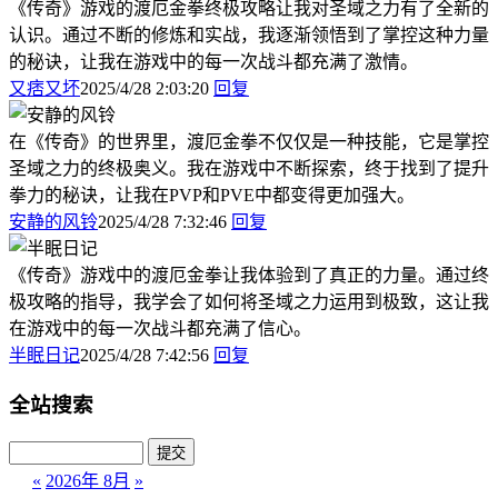
《传奇》游戏的渡厄金拳终极攻略让我对圣域之力有了全新的
认识。通过不断的修炼和实战，我逐渐领悟到了掌控这种力量
的秘诀，让我在游戏中的每一次战斗都充满了激情。
又痞又坏
2025/4/28 2:03:20
回复
在《传奇》的世界里，渡厄金拳不仅仅是一种技能，它是掌控
圣域之力的终极奥义。我在游戏中不断探索，终于找到了提升
拳力的秘诀，让我在PVP和PVE中都变得更加强大。
安静的风铃
2025/4/28 7:32:46
回复
《传奇》游戏中的渡厄金拳让我体验到了真正的力量。通过终
极攻略的指导，我学会了如何将圣域之力运用到极致，这让我
在游戏中的每一次战斗都充满了信心。
半眠日记
2025/4/28 7:42:56
回复
全站搜索
«
2026年 8月
»