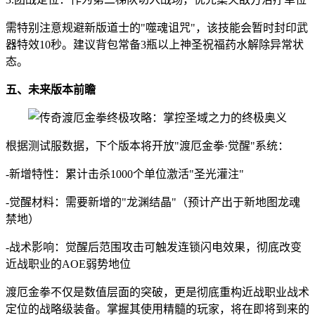
需特别注意规避新版道士的"噬魂诅咒"，该技能会暂时封印武
器特效10秒。建议背包常备3瓶以上神圣祝福药水解除异常状
态。
五、未来版本前瞻
根据测试服数据，下个版本将开放"渡厄金拳·觉醒"系统：
-新增特性：累计击杀1000个单位激活"圣光灌注"
-觉醒材料：需要新增的"龙渊结晶"（预计产出于新地图龙魂
禁地）
-战术影响：觉醒后范围攻击可触发连锁闪电效果，彻底改变
近战职业的AOE弱势地位
渡厄金拳不仅是数值层面的突破，更是彻底重构近战职业战术
定位的战略级装备。掌握其使用精髓的玩家，将在即将到来的