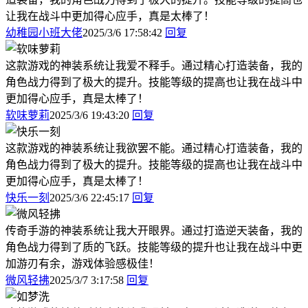
让我在战斗中更加得心应手，真是太棒了！
幼稚园小班大佬
2025/3/6 17:58:42
回复
这款游戏的神装系统让我爱不释手。通过精心打造装备，我的
角色战力得到了极大的提升。技能等级的提高也让我在战斗中
更加得心应手，真是太棒了！
软味萝莉
2025/3/6 19:43:20
回复
这款游戏的神装系统让我欲罢不能。通过精心打造装备，我的
角色战力得到了极大的提升。技能等级的提高也让我在战斗中
更加得心应手，真是太棒了！
快乐一刻
2025/3/6 22:45:17
回复
传奇手游的神装系统让我大开眼界。通过打造逆天装备，我的
角色战力得到了质的飞跃。技能等级的提升也让我在战斗中更
加游刃有余，游戏体验感极佳！
微风轻拂
2025/3/7 3:17:58
回复