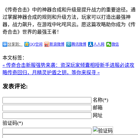
《传奇合击》中的神器合成和升级是提升战力的重要途径。通
过掌握神器合成的规则和升级方法，玩家可以打造出最强神
器，战力飙升，在游戏中叱咤风云。愿这篇攻略助你成为《传
奇合击》世界的最强王者！
分享到：
QQ空间
新浪微博
腾讯微博
人人网
微信
本文标签：
« 传奇合击新服强势来袭：资深玩家倾囊相授新手进服必读攻
略
传奇回归，月精灵护盾之钥，等你来探寻 »
发表评论:
名称(*)
邮箱
网址
验证码(*)