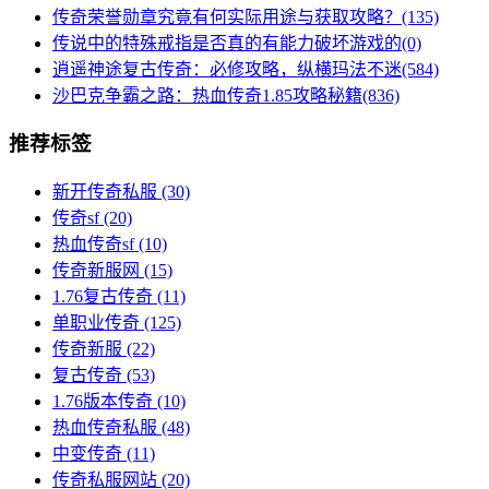
传奇荣誉勋章究竟有何实际用途与获取攻略？(135)
传说中的特殊戒指是否真的有能力破坏游戏的(0)
逍遥神途复古传奇：必修攻略，纵横玛法不迷(584)
沙巴克争霸之路：热血传奇1.85攻略秘籍(836)
推荐标签
新开传奇私服
(30)
传奇sf
(20)
热血传奇sf
(10)
传奇新服网
(15)
1.76复古传奇
(11)
单职业传奇
(125)
传奇新服
(22)
复古传奇
(53)
1.76版本传奇
(10)
热血传奇私服
(48)
中变传奇
(11)
传奇私服网站
(20)