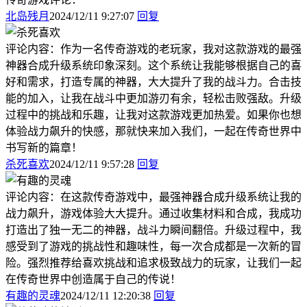
北岛残月
2024/12/11 9:27:07
回复
评论内容：作为一名传奇游戏的老玩家，我对这款游戏的最强
神器合成升级系统印象深刻。这个系统让我能够根据自己的喜
好和需求，打造专属的神器，大大提升了我的战斗力。合击技
能的加入，让我在战斗中更加游刃有余，轻松击败强敌。升级
过程中的挑战和乐趣，让我对这款游戏更加热爱。如果你也想
体验战力飙升的快感，那就快来加入我们，一起在传奇世界中
书写新的篇章！
杀死喜欢
2024/12/11 9:57:28
回复
评论内容：在这款传奇游戏中，最强神器合成升级系统让我的
战力飙升，游戏体验大大提升。通过收集材料和合成，我成功
打造出了独一无二的神器，战斗力瞬间翻倍。升级过程中，我
感受到了游戏的挑战性和趣味性，每一次合成都是一次新的冒
险。强烈推荐给喜欢挑战和追求极致战力的玩家，让我们一起
在传奇世界中创造属于自己的传说！
有趣的灵魂
2024/12/11 12:20:38
回复