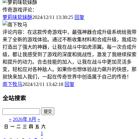
传奇游戏评论：
萝莉味软妹酥
2024/12/11 13:30:25
回复
评论内容：在这款传奇游戏中，最强神器合成升级系统给我带
来了全新的游戏体验。通过不断收集材料和合成升级，我成功
打造出了强大的神器，让我在战斗中如虎添翼。每一次合成升
级，都让我感受到了游戏的深度和挑战性，激发了我继续探索
和提升的动力。合击技能的加入，让我在战斗中更加灵活多
变，轻松应对各种敌人。如果你也想体验战力飙升的快感，那
就快来加入我们，一起在传奇世界中创造属于自己的传奇！
南下牧马
2024/12/11 13:42:18
回复
全站搜索
«
2026年 8月
»
日
一
二
三
四
五
六
1