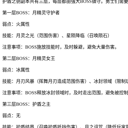
护盾之钥副本共有三层，每层都由强大BOSS镇守。勇士们需要
第一层BOSS：月精灵守护者
弱点：火属性
技能：月灵之光（范围伤害）、星陨降临（召唤陨石）
注意事项：BOSS施放技能时，及时躲避，避免大量伤害。
第二层BOSS：月精灵女王
弱点：冰属性
技能：月刃风暴（挥舞月刃造成范围伤害）、冰封领域（限制
注意事项：BOSS释放冰封领域时，及时走出范围，避免被控
第三层BOSS：护盾之主
弱点：无
技能：护盾结界（召唤护盾抵挡伤害）、月之诅咒（降低玩家