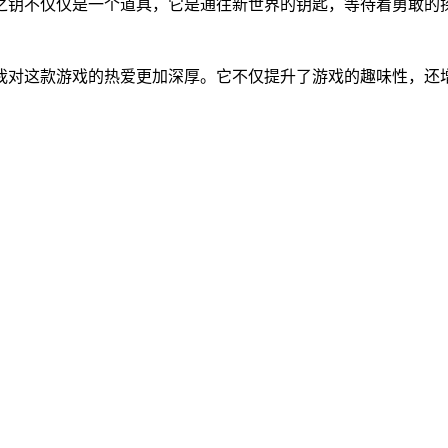
之钥不仅仅是一个道具，它是通往新世界的钥匙，等待着勇敢的
我对这款游戏的热爱更加深厚。它不仅提升了游戏的趣味性，还