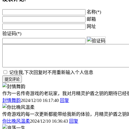
名称(*)
邮箱
网址
验证码(*)
记住我,下次回复时不用重新输入个人信息
提交评论
作为一名传奇游戏的老玩家，我对月精灵护盾之钥的期待已经
封情舞韵
2024/12/10 16:17:40
回复
传奇游戏的每一次更新都能带给我新的体验，月精灵护盾之钥
你比晚风温柔
2024/12/10 16:36:43
回复