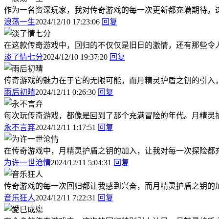
作为一名资深玩家，我对传奇游戏的每一次更新都充满期待。
浪荡一生
2024/12/10 17:23:06
回复
在这款传奇游戏中，回归的不仅仅是旧日的激情，还有那些令
淡了情七分
2024/12/10 19:37:20
回复
传奇游戏的魅力在于它的无限可能，而月精灵护盾之钥的引入
雨后初晴
2024/12/11 0:26:30
回复
每次玩传奇游戏，都像是回到了那个充满冒险的年代。月精灵
永不言弃
2024/12/11 1:17:51
回复
在传奇游戏中，月精灵护盾之钥的加入，让我对每一次探险都
为许一世沧情
2024/12/11 5:04:31
回复
传奇游戏的每一次回归都让我感到兴奋，而月精灵护盾之钥的
音乐狂人
2024/12/11 7:22:31
回复