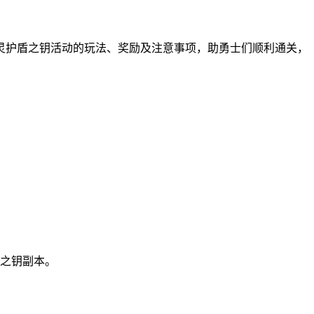
灵护盾之钥活动的玩法、奖励及注意事项，助勇士们顺利通关，
盾之钥副本。