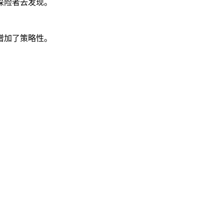
探险者去发现。
增加了策略性。