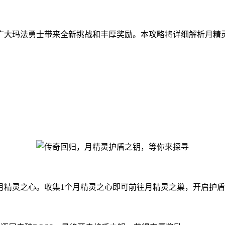
广大玛法勇士带来全新挑战和丰厚奖励。本攻略将详细解析月精
月精灵之心。收集1个月精灵之心即可前往月精灵之巢，开启护