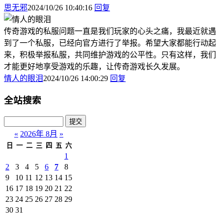
思无邪
2024/10/26 10:40:16
回复
传奇游戏的私服问题一直是我们玩家的心头之痛，我最近就遇
到了一个私服，已经向官方进行了举报。希望大家都能行动起
来，积极举报私服，共同维护游戏的公平性。只有这样，我们
才能更好地享受游戏的乐趣，让传奇游戏长久发展。
情人的眼泪
2024/10/26 14:00:29
回复
全站搜索
«
2026年 8月
»
日
一
二
三
四
五
六
1
2
3
4
5
6
7
8
9
10
11
12
13
14
15
16
17
18
19
20
21
22
23
24
25
26
27
28
29
30
31