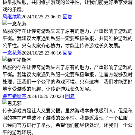
极举报私服，共同维护游戏的公平性，让我们能更好地享受游
戏的乐趣。
风继续吹
2024/10/25 23:06:32
回复
私服的存在让传奇游戏失去了原有的魅力，严重影响了游戏的
平衡。我建议大家遇到私服一定要积极举报，共同维护游戏的
公平性。只有大家齐心协力，才能让传奇游戏长久发展。
一念花落
2024/10/25 23:40:16
回复
私服的存在让传奇游戏失去了原有的魅力，严重影响了游戏的
平衡。我建议大家遇到私服一定要积极举报，让官方能够及时
处理，还我们一个公平的游戏环境。只有这样，我们才能更好
地享受游戏的乐趣，让传奇游戏长久发展。
柴可猪斯基
2024/10/26 7:00:28
回复
传奇游戏真是让人又爱又恨，虽然游戏本身很吸引人，但是私
服的存在严重破坏了游戏的公平性。我最近发现了一个私服，
已经向官方进行了举报，希望他们能尽快处理，还我们一个公
平的游戏环境。