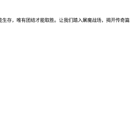
能生存，唯有团结才能取胜。让我们踏入屠魔战场，揭开传奇篇