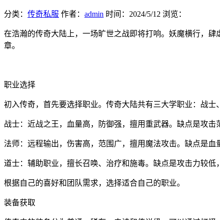
分类：
传奇私服
作者：
admin
时间：
2024/5/12
浏览：
在浩瀚的传奇大陆上，一场旷世之战即将打响。妖魔横行，肆
章。
职业选择
初入传奇，首先要选择职业。传奇大陆共有三大学职业：战士
战士：近战之王，血量高，防御强，擅用重武器。缺点是攻击
法师：远程输出，伤害高，范围广，擅用魔法攻击。缺点是血
道士：辅助职业，擅长召唤、治疗和施毒。缺点是攻击力较低
根据自己的喜好和团队需求，选择适合自己的职业。
装备获取