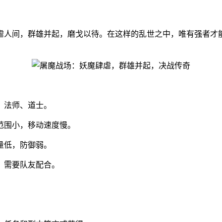
虐人间，群雄并起，磨戈以待。在这样的乱世之中，唯有强者才
、法师、道士。
范围小，移动速度慢。
量低，防御弱。
，需要队友配合。