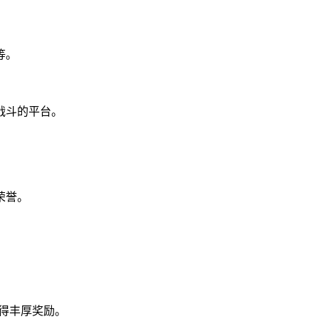
等。
战斗的平台。
荣誉。
得丰厚奖励。