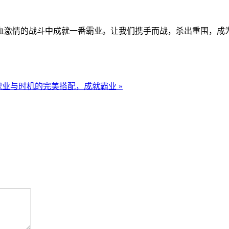
血激情的战斗中成就一番霸业。让我们携手而战，杀出重围，成
业与时机的完美搭配，成就霸业 »