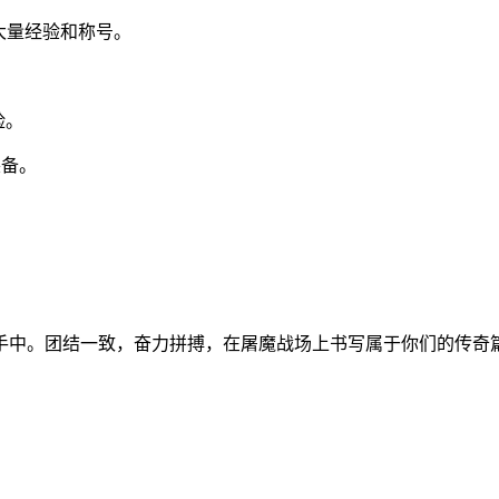
大量经验和称号。
险。
装备。
。
手中。团结一致，奋力拼搏，在屠魔战场上书写属于你们的传奇