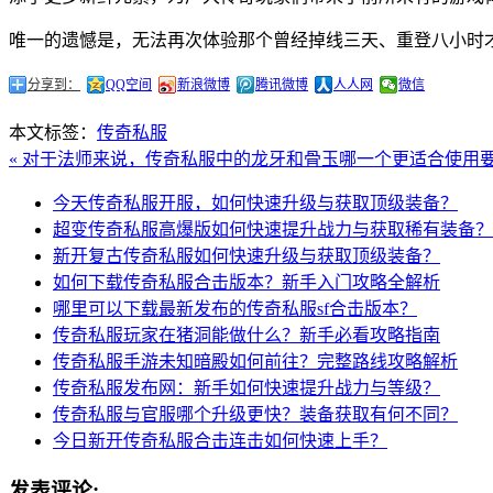
唯一的遗憾是，无法再次体验那个曾经掉线三天、重登八小时
分享到：
QQ空间
新浪微博
腾讯微博
人人网
微信
本文标签：
传奇私服
« 对于法师来说，传奇私服中的龙牙和骨玉哪一个更适合使用
今天传奇私服开服，如何快速升级与获取顶级装备？
超变传奇私服高爆版如何快速提升战力与获取稀有装备？
新开复古传奇私服如何快速升级与获取顶级装备？
如何下载传奇私服合击版本？新手入门攻略全解析
哪里可以下载最新发布的传奇私服sf合击版本？
传奇私服玩家在猪洞能做什么？新手必看攻略指南
传奇私服手游未知暗殿如何前往？完整路线攻略解析
传奇私服发布网：新手如何快速提升战力与等级？
传奇私服与官服哪个升级更快？装备获取有何不同？
今日新开传奇私服合击连击如何快速上手？
发表评论: