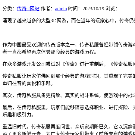
分类：
传奇sf网站
作者：
admin
时间：
2023/10/19
浏览：
涌现了越来越多的大型3D网游，而在当年的玩家心中，传奇仍
作为中国最受欢迎的传奇版本之一，传奇私服曾经带领传奇游
者一直都希望再次体验那段经典的游戏历程。
在众多游戏开发公司尝试对《传奇》进行重制后，《传奇私服
传奇私服让玩家仿佛回到那个经典的游戏时期，其重现了完美
重归往昔的喜悦和乐趣。
其次，传奇私服具备更精致、真实的战斗系统，使游戏中的战
最后，在传奇私服里，玩家们能够随意选择职业、进行探险、
乐趣和吸引力。
重温旧时代，传奇私服再度问世，众玩家期盼已久。它以沉静
添了更多新鲜元素，为广大传奇玩家们带来了前所未有的游戏