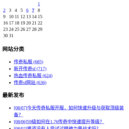
1
2
3
4
5
6
7
8
9
10
11
12
13
14
15
16
17
18
19
20
21
22
23
24
25
26
27
28
29
30
31
网站分类
传奇私服
(685)
新开传奇sf
(717)
热血传奇私服
(624)
传奇sf网站
(636)
最新发布
[08/07]
今天传奇私服开服，如何快速升级与获取顶级装
备？
[08/06]
59级如何在1.76传奇中快速提升等级？
[08/02]
难道没有人尝试过精神力量战术吗？