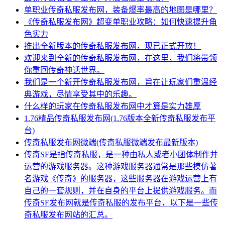
单职业传奇私服发布网，装备爆率最高的地图是哪里？
《传奇私服发布网》超变单职业攻略：如何快速提升角
色实力
推出全新版本的传奇私服发布网，现已正式开放！
欢迎来到全新的传奇私服发布网，在这里，我们将带领
你重回传奇神话世界。
我们是一个新开传奇私服发布网，旨在让玩家们重温经
典游戏，尽情享受其中的乐趣。
什么样的玩家在传奇私服发布网中才算是实力雄厚
1.76精品传奇私服发布网(1.76版本全新传奇私服发布平
台)
传奇私服发布网微端(传奇私服微端发布最新版本)
传奇SF是指传奇私服，是一种由私人或者小团体制作并
运营的游戏服务器。这种游戏服务器通常是那些模仿著
名游戏《传奇》的服务器，这些服务器在游戏运营上有
自己的一套规则，并在自身的平台上提供游戏服务。而
传奇SF发布网就是传奇私服的发布平台，以下是一些传
奇私服发布网站的汇总。