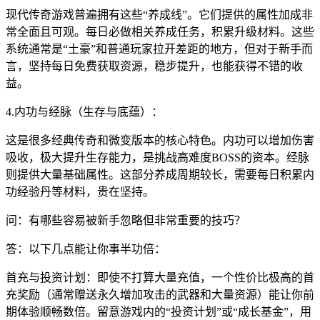
现代传奇游戏普遍拥有这些“养成线”。它们提供的属性加成非
常全面且可观。每日必做相关养成任务，积累升级材料。这些
系统通常是“土豪”和普通玩家拉开差距的地方，但对于新手而
言，坚持每日免费获取资源，稳步提升，也能获得不错的收
益。
4.内功与经脉（生存与底蕴）：
这是很多经典传奇和微变版本的核心特色。内功可以增加伤害
吸收，极大提升生存能力，是挑战高难度BOSS的资本。经脉
则提供大量基础属性。这部分养成周期较长，需要每日积累内
功经验丹等材料，贵在坚持。
问：有哪些容易被新手忽略但非常重要的技巧？
答：以下几点能让你事半功倍：
首充与投资计划：即使不打算大量充值，一个性价比极高的首
充奖励（通常赠送永久增加攻击的武器和大量资源）能让你前
期体验顺畅数倍。留意游戏内的“投资计划”或“成长基金”，用