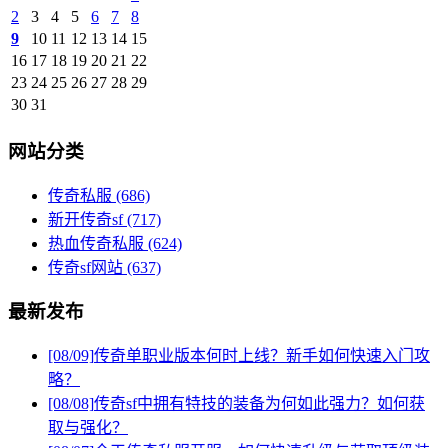
2
3
4
5
6
7
8
9
10
11
12
13
14
15
16
17
18
19
20
21
22
23
24
25
26
27
28
29
30
31
网站分类
传奇私服
(686)
新开传奇sf
(717)
热血传奇私服
(624)
传奇sf网站
(637)
最新发布
[08/09]
传奇单职业版本何时上线？新手如何快速入门攻
略？
[08/08]
传奇sf中拥有特技的装备为何如此强力？如何获
取与强化？