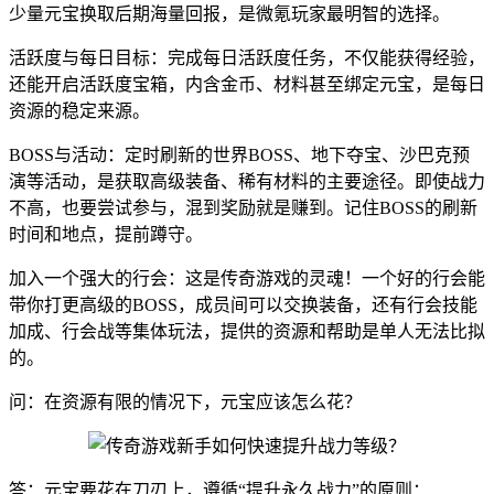
少量元宝换取后期海量回报，是微氪玩家最明智的选择。
活跃度与每日目标：完成每日活跃度任务，不仅能获得经验，
还能开启活跃度宝箱，内含金币、材料甚至绑定元宝，是每日
资源的稳定来源。
BOSS与活动：定时刷新的世界BOSS、地下夺宝、沙巴克预
演等活动，是获取高级装备、稀有材料的主要途径。即使战力
不高，也要尝试参与，混到奖励就是赚到。记住BOSS的刷新
时间和地点，提前蹲守。
加入一个强大的行会：这是传奇游戏的灵魂！一个好的行会能
带你打更高级的BOSS，成员间可以交换装备，还有行会技能
加成、行会战等集体玩法，提供的资源和帮助是单人无法比拟
的。
问：在资源有限的情况下，元宝应该怎么花？
答：元宝要花在刀刃上，遵循“提升永久战力”的原则：