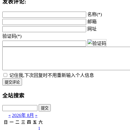
发表评论:
名称(*)
邮箱
网址
验证码(*)
记住我,下次回复时不用重新输入个人信息
提交评论
全站搜索
«
2026年 8月
»
日
一
二
三
四
五
六
1