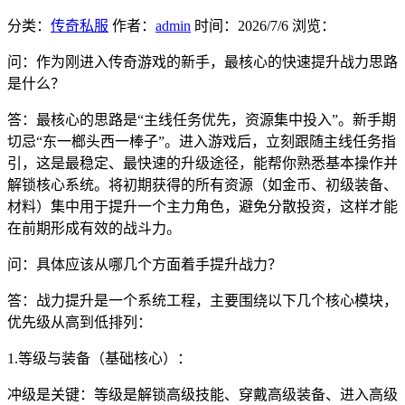
分类：
传奇私服
作者：
admin
时间：
2026/7/6
浏览：
问：作为刚进入传奇游戏的新手，最核心的快速提升战力思路
是什么？
答：最核心的思路是“主线任务优先，资源集中投入”。新手期
切忌“东一榔头西一棒子”。进入游戏后，立刻跟随主线任务指
引，这是最稳定、最快速的升级途径，能帮你熟悉基本操作并
解锁核心系统。将初期获得的所有资源（如金币、初级装备、
材料）集中用于提升一个主力角色，避免分散投资，这样才能
在前期形成有效的战斗力。
问：具体应该从哪几个方面着手提升战力？
答：战力提升是一个系统工程，主要围绕以下几个核心模块，
优先级从高到低排列：
1.等级与装备（基础核心）：
冲级是关键：等级是解锁高级技能、穿戴高级装备、进入高级