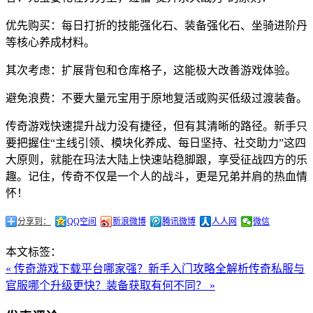
优先购买：每日打折的技能强化石、装备强化石、坐骑进阶丹
等核心养成材料。
其次考虑：扩展背包和仓库格子，这能极大改善游戏体验。
避免浪费：不要大量元宝用于原地复活或购买低级过渡装备。
传奇游戏快速提升战力没有捷径，但有其清晰的路径。新手只
要把握住“主线引领、模块化养成、每日坚持、社交助力”这四
大原则，就能在玛法大陆上快速站稳脚跟，享受征战四方的乐
趣。记住，传奇不仅是一个人的战斗，更是兄弟并肩的热血情
怀！
分享到：
QQ空间
新浪微博
腾讯微博
人人网
微信
本文标签：
« 传奇游戏下载平台哪家强？新手入门攻略全解析
传奇私服与
官服哪个升级更快？装备获取有何不同？ »