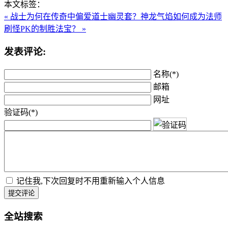
本文标签：
« 战士为何在传奇中偏爱道士幽灵套？
神龙气焰如何成为法师
刷怪PK的制胜法宝？ »
发表评论:
名称(*)
邮箱
网址
验证码(*)
记住我,下次回复时不用重新输入个人信息
提交评论
全站搜索