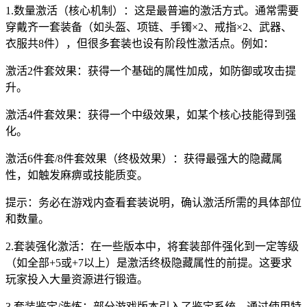
1.数量激活（核心机制）：这是最普遍的激活方式。通常需要
穿戴齐一套装备（如头盔、项链、手镯×2、戒指×2、武器、
衣服共8件），但很多套装也设有阶段性激活点。例如：
激活2件套效果：获得一个基础的属性加成，如防御或攻击提
升。
激活4件套效果：获得一个中级效果，如某个核心技能得到强
化。
激活6件套/8件套效果（终极效果）：获得最强大的隐藏属
性，如触发麻痹或技能质变。
提示：务必在游戏内查看套装说明，确认激活所需的具体部位
和数量。
2.套装强化激活：在一些版本中，将套装部件强化到一定等级
（如全部+5或+7以上）是激活终极隐藏属性的前提。这要求
玩家投入大量资源进行锻造。
3.套装鉴定/洗炼：部分游戏版本引入了鉴定系统。通过使用特