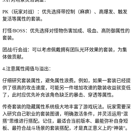
PK（玩家对战）：优先选择带控制（麻痹）、高爆发、触发
复活等属性的套装。
打怪/BOSS：优先选择对怪物伤害加成、吸血、高防御属性的
套装。
团战/行会战：可以考虑佩戴拥有团队光环效果的套装，为集
体做贡献。
4.注意属性阈值与溢出：
仔细研究套装属性，避免属性浪费。例如，如果一套装已经提
供了很高的攻击速度，可能另一件增加攻速的散装收益就变低
了，此时应优先补充该角色缺乏的暴击、穿透等属性。
传奇套装的隐藏属性系统极大地丰富了游戏玩法。玩家需要深
入研究自己职业的套装图谱，明确激活条件，并灵活运用“混
搭”思维进行搭配。记住，最适合当前版本、最能弥补自身短
板、最符合战斗场景的套装搭配，才是真正意义上的“神装”。