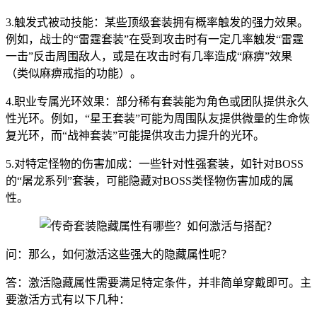
3.触发式被动技能：某些顶级套装拥有概率触发的强力效果。
例如，战士的“雷霆套装”在受到攻击时有一定几率触发“雷霆
一击”反击周围敌人，或是在攻击时有几率造成“麻痹”效果
（类似麻痹戒指的功能）。
4.职业专属光环效果：部分稀有套装能为角色或团队提供永久
性光环。例如，“星王套装”可能为周围队友提供微量的生命恢
复光环，而“战神套装”可能提供攻击力提升的光环。
5.对特定怪物的伤害加成：一些针对性强套装，如针对BOSS
的“屠龙系列”套装，可能隐藏对BOSS类怪物伤害加成的属
性。
问：那么，如何激活这些强大的隐藏属性呢？
答：激活隐藏属性需要满足特定条件，并非简单穿戴即可。主
要激活方式有以下几种：