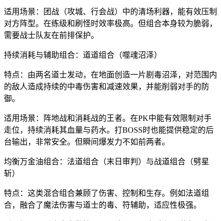
适用场景：团战（攻城、行会战）中的清场利器，能有效压制
对方阵型。在练级和刷怪时效率极高。但组合本身较为脆弱，
需要战士队友在前排保护。
持续消耗与辅助组合：道道组合（噬魂沼泽）
特点：由两名道士发动，在地面创造一片剧毒沼泽，对范围内
的敌人造成持续的中毒伤害和减速效果，并能削弱对手的防
御。
适用场景：阵地战和消耗战的王者。在PK中能有效限制对手
走位，持续消耗其血量与药水。打BOSS时也能提供稳定的后
台输出，非常安全。但瞬间爆发力不如前两者。
均衡万金油组合：法道组合（末日审判）与战道组合（劈星
斩）
特点：这类混合组合兼顾了伤害、控制和生存。例如法道组
合，融合了魔法伤害与道士的毒、符辅助，适应性极强。