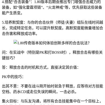
4.搭配“合击装备”：1.80版本后期会推出专门增强合击威力的
装备，如“强化雷霆项链”、“火龙神戒”等，优先获取这些装备
能产生质变。
5.培养默契度：与你的合击伙伴（师徒/夫妻）组队在线时间越
长，完成特定任务，可以提升默契度。高默契度能微量增加合
击伤害和释放成功率。
问：在实战中（特别是PK和打BOSS时），释放合击有哪些关
键技巧？
答：释放合击的时机和方式，直接决定其价值：
PK中的技巧：
出其不意：不要在战斗刚开始时就急于释放，应等待对方技能
空档、药水CD或走位失误的瞬间，一击必杀。
集火目标：与队友沟通，将所有合击技能集中在一个目标上，