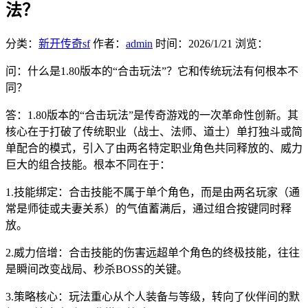
法？
分类：
新开传奇sf
作者：
admin
时间：
2026/1/21
浏览：
问：什么是1.80版本的“合击玩法”？它和传统玩法有何根本不
同？
答：1.80版本的“合击玩法”是传奇游戏的一次革命性创新。其
核心在于打破了传统职业（战士、法师、道士）单打独斗或简
单配合的模式，引入了由两名特定职业角色共同释放的、威力
巨大的组合技能。根本不同在于：
1.技能绑定：合击技能不属于单个角色，而是由两名玩家（通
常是师徒或夫妻关系）的气值蓄满后，通过组合按键同时释
放。
2.威力倍增：合击技能的伤害远超单个角色的终极技能，往往
是瞬间改变战局、秒杀BOSS的关键。
3.策略核心：玩法重心从个人装备与等级，转向了伙伴间的默