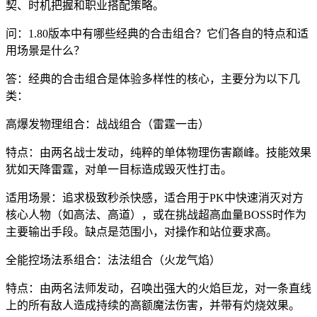
契、时机把握和职业搭配策略。
问：1.80版本中有哪些经典的合击组合？它们各自的特点和适
用场景是什么？
答：经典的合击组合是体验多样性的核心，主要分为以下几
类：
高爆发物理组合：战战组合（雷霆一击）
特点：由两名战士发动，纯粹的单体物理伤害巅峰。技能效果
犹如天降雷霆，对单一目标造成毁灭性打击。
适用场景：追求极致秒杀快感，适合用于PK中快速消灭对方
核心人物（如高法、高道），或在挑战超高血量BOSS时作为
主要输出手段。缺点是范围小，对操作和站位要求高。
全能控场法系组合：法法组合（火龙气焰）
特点：由两名法师发动，召唤出强大的火焰巨龙，对一条直线
上的所有敌人造成持续的高额魔法伤害，并带有灼烧效果。