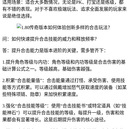
适用场景：适合大多数情况，无论是PK、打宝还是练级，都
有不错的表现。对于不喜欢极端玩法、追求全面发展的玩家来
说是绝佳选择。
问：如何快速提升合击技能的威力和释放频率？
答：提升合击能力是版本进阶的关键，需多管齐下：
1.提升角色等级与内功：角色等级和内功等级是合击伤害的基
础计算公式之一。等级越高，基础伤害越强。
2.积累“合击能量值”：合击能量通过打怪、承受伤害、使用技
能等方式积累。可以通过佩戴增加怒气获取速度的装备（如某
些特殊项链、勋章）来加快积累速度。
3.强化“合击技能等级”：使用“合击技能书”或特定道具（如“技
能神石”）可以提升合击技能的等级，每提升一级，伤害和效
果都会有显著增长。这是后期提升伤害的核心途径。