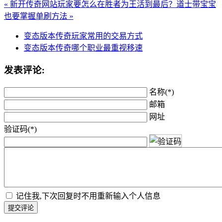
« 新开传奇网站玩家要怎么在胜者为王活到最后？
道士带宝宝
也要掌握单刷方法 »
变态版本传奇玩家常用的交易方式
变态版本传奇哪个职业最重视移速
发表评论:
名称(*)
邮箱
网址
验证码(*)
记住我,下次回复时不用重新输入个人信息
提交评论