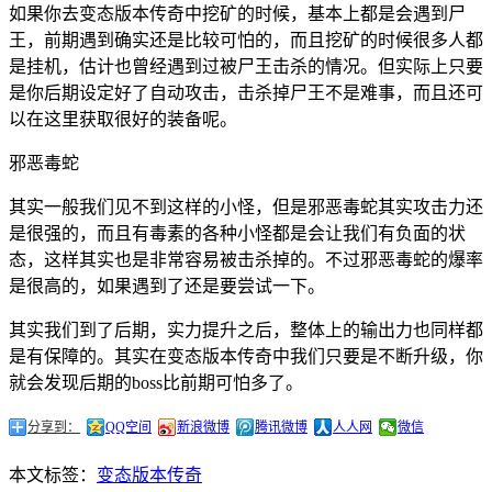
如果你去变态版本传奇中挖矿的时候，基本上都是会遇到尸
王，前期遇到确实还是比较可怕的，而且挖矿的时候很多人都
是挂机，估计也曾经遇到过被尸王击杀的情况。但实际上只要
是你后期设定好了自动攻击，击杀掉尸王不是难事，而且还可
以在这里获取很好的装备呢。
邪恶毒蛇
其实一般我们见不到这样的小怪，但是邪恶毒蛇其实攻击力还
是很强的，而且有毒素的各种小怪都是会让我们有负面的状
态，这样其实也是非常容易被击杀掉的。不过邪恶毒蛇的爆率
是很高的，如果遇到了还是要尝试一下。
其实我们到了后期，实力提升之后，整体上的输出力也同样都
是有保障的。其实在变态版本传奇中我们只要是不断升级，你
就会发现后期的boss比前期可怕多了。
分享到：
QQ空间
新浪微博
腾讯微博
人人网
微信
本文标签：
变态版本传奇