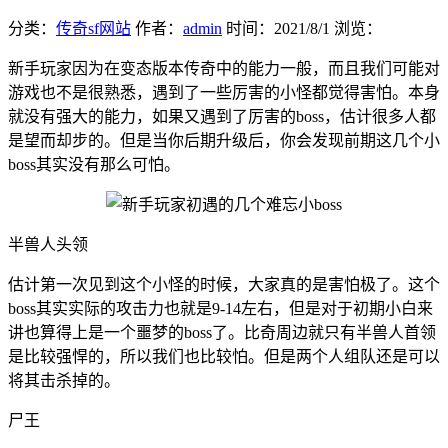
分类：
传奇sf网站
作者：
admin
时间：
2021/8/1
浏览：
新手玩家因为在变态版本传奇中的能力一般，而且我们可能对
游戏也不是很熟悉，遇到了一些厉害的小怪都觉得害怕。本身
就没有强大的能力，如果又遇到了厉害的boss，估计很多人都
是望而却步的。但是当你后期升级后，你会发现前期这几个小
boss其实没有那么可怕。
半兽人头领
估计第一次见到这个小怪的时候，大家真的是害怕极了。这个
boss其实实际的攻击力也就是9-14左右，但是对于初期小白来
讲也算得上是一个噩梦的boss了。比奇周边就只有半兽人首领
是比较强悍的，所以我们也比较怕。但是两个人组队还是可以
将其击杀掉的。
尸王