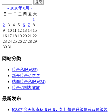
«
2026年 8月
»
日
一
二
三
四
五
六
1
2
3
4
5
6
7
8
9
10
11
12
13
14
15
16
17
18
19
20
21
22
23
24
25
26
27
28
29
30
31
网站分类
传奇私服
(685)
新开传奇sf
(717)
热血传奇私服
(624)
传奇sf网站
(636)
最新发布
[08/07]
今天传奇私服开服，如何快速升级与获取顶级装