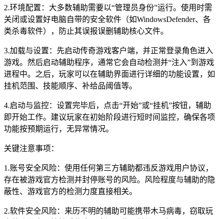
2.环境配置：大多数辅助需要以“管理员身份”运行。使用时需
关闭或设置好电脑自带的安全软件（如WindowsDefender、各
类杀毒软件），防止其误报误删辅助核心文件。
3.加载与设置：先启动传奇游戏客户端，并正常登录角色进入
游戏。然后启动辅助程序，通常它会自动检测并“注入”到游戏
进程中。之后，玩家可以在辅助界面进行详细的功能设置，如
挂机范围、技能顺序、补给品阈值等。
4.启动与监控：设置完毕后，点击“开始”或“挂机”按钮，辅助
即开始工作。建议玩家在初始阶段进行短时间监控，确保各项
功能按预期运行，无异常情况。
关键注意事项：
1.账号安全风险：使用任何第三方辅助都违反游戏用户协议，
存在被游戏官方检测并封停账号的风险。风险程度与辅助的隐
蔽性、游戏官方的检测力度直接相关。
2.软件安全风险：来历不明的辅助可能携带木马病毒，窃取玩