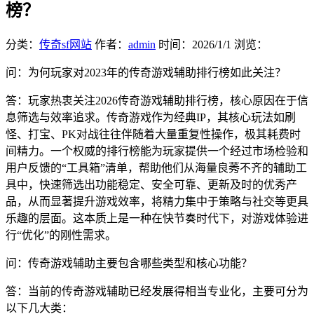
榜？
分类：
传奇sf网站
作者：
admin
时间：
2026/1/1
浏览：
问：为何玩家对2023年的传奇游戏辅助排行榜如此关注？
答：玩家热衷关注2026传奇游戏辅助排行榜，核心原因在于信
息筛选与效率追求。传奇游戏作为经典IP，其核心玩法如刷
怪、打宝、PK对战往往伴随着大量重复性操作，极其耗费时
间精力。一个权威的排行榜能为玩家提供一个经过市场检验和
用户反馈的“工具箱”清单，帮助他们从海量良莠不齐的辅助工
具中，快速筛选出功能稳定、安全可靠、更新及时的优秀产
品，从而显著提升游戏效率，将精力集中于策略与社交等更具
乐趣的层面。这本质上是一种在快节奏时代下，对游戏体验进
行“优化”的刚性需求。
问：传奇游戏辅助主要包含哪些类型和核心功能？
答：当前的传奇游戏辅助已经发展得相当专业化，主要可分为
以下几大类：