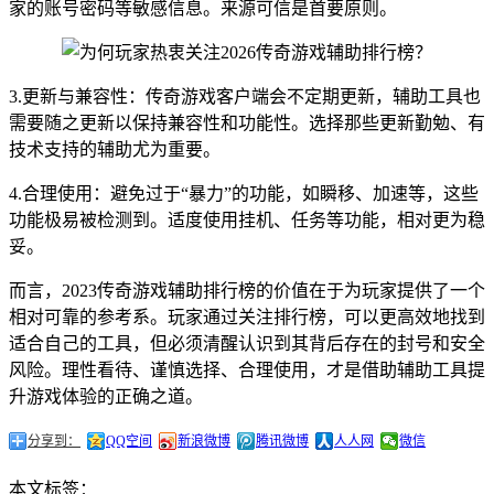
家的账号密码等敏感信息。来源可信是首要原则。
3.更新与兼容性：传奇游戏客户端会不定期更新，辅助工具也
需要随之更新以保持兼容性和功能性。选择那些更新勤勉、有
技术支持的辅助尤为重要。
4.合理使用：避免过于“暴力”的功能，如瞬移、加速等，这些
功能极易被检测到。适度使用挂机、任务等功能，相对更为稳
妥。
而言，2023传奇游戏辅助排行榜的价值在于为玩家提供了一个
相对可靠的参考系。玩家通过关注排行榜，可以更高效地找到
适合自己的工具，但必须清醒认识到其背后存在的封号和安全
风险。理性看待、谨慎选择、合理使用，才是借助辅助工具提
升游戏体验的正确之道。
分享到：
QQ空间
新浪微博
腾讯微博
人人网
微信
本文标签：