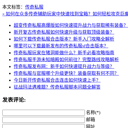
本文标签：
传奇私服
« 如何在众多传奇辅助玩家中快速找到宝箱？
如何轻松攻克巨魔
超变传奇私服高爆版如何快速提升战力与获取稀有装备？
新开复古传奇私服如何快速升级与获取顶级装备？
如何下载传奇私服合击版本？新手入门攻略全解析
哪里可以下载最新发布的传奇私服sf合击版本？
传奇私服玩家在猪洞能做什么？新手必看攻略指南
传奇私服手游未知暗殿如何前往？完整路线攻略解析
传奇私服发布网：新手如何快速提升战力与等级？
传奇私服与官服哪个升级更快？装备获取有何不同？
今日新开传奇私服合击连击如何快速上手？
征战玛法遇难题？传奇私服脚本问题全解答
发表评论:
名称(*)
邮箱
网址