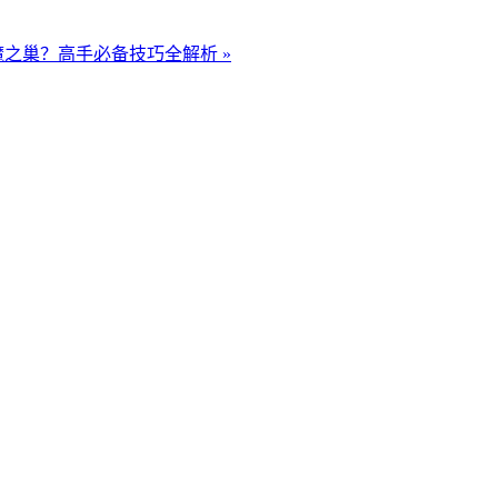
之巢？高手必备技巧全解析 »