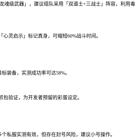
必爆「龙魂级武器」，建议组队采用「双道士+三战士」阵容，利用毒
士「心灵启示」标记真身，可缩短60%战斗时间。
目标装备，实测成功率可达58%。
数据抓包验证，为开发者预留的彩蛋设定。
在多个私服实测有效，但存在封号风险，建议小号操作。