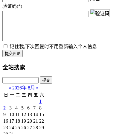
验证码(*)
记住我,下次回复时不用重新输入个人信息
提交评论
全站搜索
«
2026年 8月
»
日
一
二
三
四
五
六
1
2
3
4
5
6
7
8
9
10
11
12
13
14
15
16
17
18
19
20
21
22
23
24
25
26
27
28
29