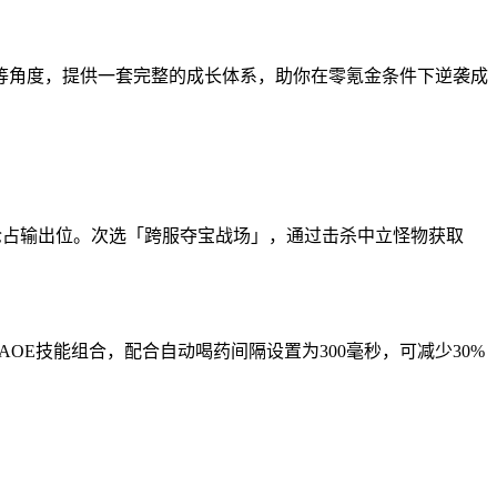
等角度，提供一套完整的成长体系，助你在零氪金条件下逆袭成
送卷」抢占输出位。次选「跨服夺宝战场」，通过击杀中立怪物获取
OE技能组合，配合自动喝药间隔设置为300毫秒，可减少30%