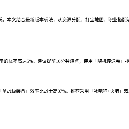
跃。本文结合最新版本玩法，从资源分配、打宝地图、职业搭配
全服顶级装备的概率高达5%。建议提前10分钟蹲点，使用「随机传
战级装备」效率比战士高37%。推荐采用「冰咆哮+火墙」双A