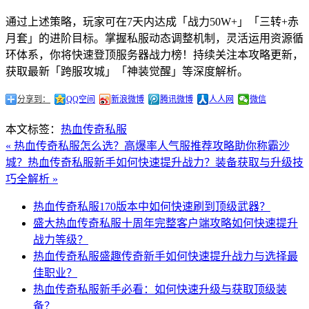
通过上述策略，玩家可在7天内达成「战力50W+」「三转+赤
月套」的进阶目标。掌握私服动态调整机制，灵活运用资源循
环体系，你将快速登顶服务器战力榜！持续关注本攻略更新，
获取最新「跨服攻城」「神装觉醒」等深度解析。
分享到：
QQ空间
新浪微博
腾讯微博
人人网
微信
本文标签：
热血传奇私服
« 热血传奇私服怎么选？高爆率人气服推荐攻略助你称霸沙
城？
热血传奇私服新手如何快速提升战力？装备获取与升级技
巧全解析 »
热血传奇私服170版本中如何快速刷到顶级武器？
盛大热血传奇私服十周年完整客户端攻略如何快速提升
战力等级？
热血传奇私服盛趣传奇新手如何快速提升战力与选择最
佳职业？
热血传奇私服新手必看：如何快速升级与获取顶级装
备？