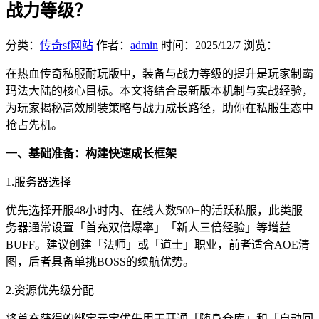
战力等级？
分类：
传奇sf网站
作者：
admin
时间：
2025/12/7
浏览：
在热血传奇私服耐玩版中，装备与战力等级的提升是玩家制霸
玛法大陆的核心目标。本文将结合最新版本机制与实战经验，
为玩家揭秘高效刷装策略与战力成长路径，助你在私服生态中
抢占先机。
一、基础准备：构建快速成长框架
1.服务器选择
优先选择开服48小时内、在线人数500+的活跃私服，此类服
务器通常设置「首充双倍爆率」「新人三倍经验」等增益
BUFF。建议创建「法师」或「道士」职业，前者适合AOE清
图，后者具备单挑BOSS的续航优势。
2.资源优先级分配
将首充获得的绑定元宝优先用于开通「随身仓库」和「自动回