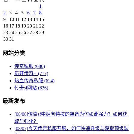
1
2
3
4
5
6
7
8
9
10
11
12
13
14
15
16
17
18
19
20
21
22
23
24
25
26
27
28
29
30
31
网站分类
传奇私服
(686)
新开传奇sf
(717)
热血传奇私服
(624)
传奇sf网站
(636)
最新发布
[08/08]
传奇sf中拥有特技的装备为何如此强力？如何获
取与强化？
[08/07]
今天传奇私服开服，如何快速升级与获取顶级装