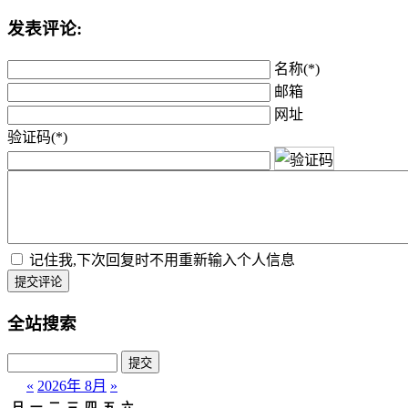
发表评论:
名称(*)
邮箱
网址
验证码(*)
记住我,下次回复时不用重新输入个人信息
提交评论
全站搜索
«
2026年 8月
»
日
一
二
三
四
五
六