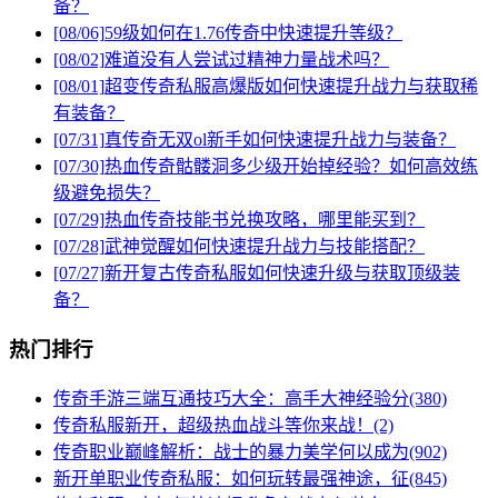
备？
[08/06]
59级如何在1.76传奇中快速提升等级？
[08/02]
难道没有人尝试过精神力量战术吗？
[08/01]
超变传奇私服高爆版如何快速提升战力与获取稀
有装备？
[07/31]
真传奇无双ol新手如何快速提升战力与装备？
[07/30]
热血传奇骷髅洞多少级开始掉经验？如何高效练
级避免损失？
[07/29]
热血传奇技能书兑换攻略，哪里能买到？
[07/28]
武神觉醒如何快速提升战力与技能搭配？
[07/27]
新开复古传奇私服如何快速升级与获取顶级装
备？
热门排行
传奇手游三端互通技巧大全：高手大神经验分(380)
传奇私服新开，超级热血战斗等你来战！(2)
传奇职业巅峰解析：战士的暴力美学何以成为(902)
新开单职业传奇私服：如何玩转最强神途，征(845)