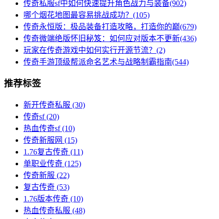
传奇私服sf中如何快速提升角色战力与装备(902)
哪个烟花地图最容易挑战成功？(105)
传奇永恒版：极品装备打造攻略，打造你的巅(679)
传奇微端绝版怀旧秘笈：如何应对版本不更新(436)
玩家在传奇游戏中如何实行开源节流？(2)
传奇手游顶级帮派命名艺术与战略制霸指南(544)
推荐标签
新开传奇私服
(30)
传奇sf
(20)
热血传奇sf
(10)
传奇新服网
(15)
1.76复古传奇
(11)
单职业传奇
(125)
传奇新服
(22)
复古传奇
(53)
1.76版本传奇
(10)
热血传奇私服
(48)