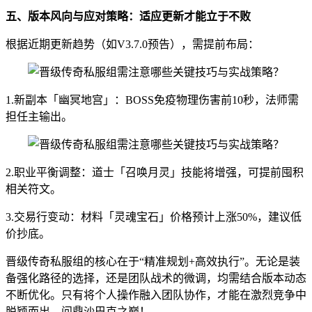
五、版本风向与应对策略：适应更新才能立于不败
根据近期更新趋势（如V3.7.0预告），需提前布局：
1.新副本「幽冥地宫」：BOSS免疫物理伤害前10秒，法师需
担任主输出。
2.职业平衡调整：道士「召唤月灵」技能将增强，可提前囤积
相关符文。
3.交易行变动：材料「灵魂宝石」价格预计上涨50%，建议低
价抄底。
晋级传奇私服组的核心在于“精准规划+高效执行”。无论是装
备强化路径的选择，还是团队战术的微调，均需结合版本动态
不断优化。只有将个人操作融入团队协作，才能在激烈竞争中
脱颖而出，问鼎沙巴克之巅！