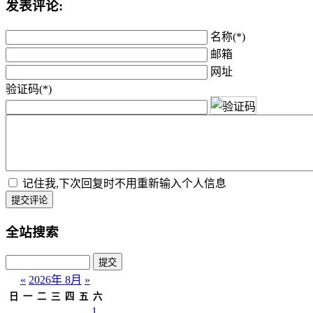
发表评论:
名称(*)
邮箱
网址
验证码(*)
记住我,下次回复时不用重新输入个人信息
提交评论
全站搜索
«
2026年 8月
»
日
一
二
三
四
五
六
1