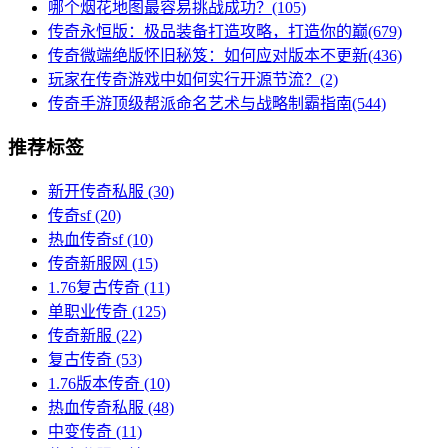
哪个烟花地图最容易挑战成功？(105)
传奇永恒版：极品装备打造攻略，打造你的巅(679)
传奇微端绝版怀旧秘笈：如何应对版本不更新(436)
玩家在传奇游戏中如何实行开源节流？(2)
传奇手游顶级帮派命名艺术与战略制霸指南(544)
推荐标签
新开传奇私服
(30)
传奇sf
(20)
热血传奇sf
(10)
传奇新服网
(15)
1.76复古传奇
(11)
单职业传奇
(125)
传奇新服
(22)
复古传奇
(53)
1.76版本传奇
(10)
热血传奇私服
(48)
中变传奇
(11)