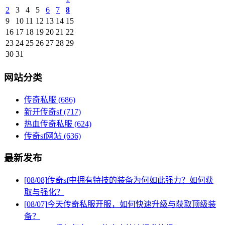
2
3
4
5
6
7
8
9
10
11
12
13
14
15
16
17
18
19
20
21
22
23
24
25
26
27
28
29
30
31
网站分类
传奇私服
(686)
新开传奇sf
(717)
热血传奇私服
(624)
传奇sf网站
(636)
最新发布
[08/08]
传奇sf中拥有特技的装备为何如此强力？如何获
取与强化？
[08/07]
今天传奇私服开服，如何快速升级与获取顶级装
备？