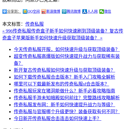
分享到：
QQ空间
新浪微博
腾讯微博
人人网
微信
本文标签：
传奇私服
« 996传奇私服传奇盒子新手如何快速刷到顶级装备？
复古传
奇盒子苹果版新手如何快速升级获取顶级装备？ »
今天传奇私服开服，如何快速升级与获取顶级装备？
超变传奇私服高爆版如何快速提升战力与获取稀有装
备？
新开复古传奇私服如何快速升级与获取顶级装备？
如何下载传奇私服合击版本？新手入门攻略全解析
哪里可以下载最新发布的传奇私服sf合击版本？
传奇私服玩家在猪洞能做什么？新手必看攻略指南
传奇私服手游未知暗殿如何前往？完整路线攻略解析
传奇私服发布网：新手如何快速提升战力与等级？
传奇私服与官服哪个升级更快？装备获取有何不同？
今日新开传奇私服合击连击如何快速上手？