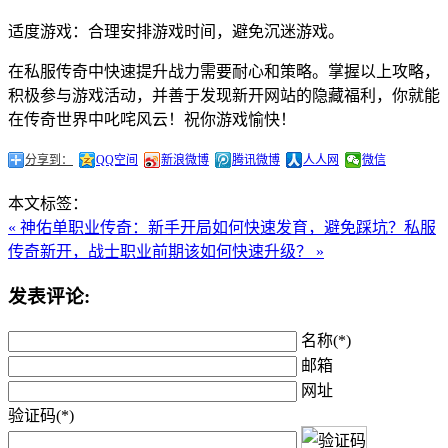
适度游戏：合理安排游戏时间，避免沉迷游戏。
在私服传奇中快速提升战力需要耐心和策略。掌握以上攻略，
积极参与游戏活动，并善于发现新开网站的隐藏福利，你就能
在传奇世界中叱咤风云！祝你游戏愉快！
分享到：
QQ空间
新浪微博
腾讯微博
人人网
微信
本文标签：
« 神佑单职业传奇：新手开局如何快速发育，避免踩坑？
私服
传奇新开，战士职业前期该如何快速升级？ »
发表评论:
名称(*)
邮箱
网址
验证码(*)