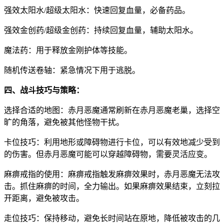
强效太阳水/超级太阳水：快速回复血量，必备药品。
强效金创药/超级金创药：持续回复血量，辅助太阳水。
魔法药：用于释放金刚护体等技能。
随机传送卷轴：紧急情况下用于逃脱。
四、战斗技巧与策略：
选择合适的地图：赤月恶魔通常刷新在赤月恶魔老巢，选择空
旷的角落，避免被其他怪物干扰。
卡位技巧：利用地形或障碍物进行卡位，可以有效地减少受到
的伤害。但赤月恶魔可能可以穿越障碍物，需要灵活应变。
麻痹戒指的使用：麻痹戒指触发麻痹效果时，赤月恶魔无法攻
击。抓住麻痹的时间，全力输出。如果麻痹效果结束，立刻拉
开距离，避免被攻击。
走位技巧：保持移动，避免长时间站在原地，降低被攻击的几