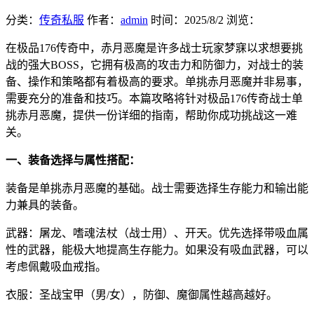
分类：
传奇私服
作者：
admin
时间：
2025/8/2
浏览：
在极品176传奇中，赤月恶魔是许多战士玩家梦寐以求想要挑
战的强大BOSS，它拥有极高的攻击力和防御力，对战士的装
备、操作和策略都有着极高的要求。单挑赤月恶魔并非易事，
需要充分的准备和技巧。本篇攻略将针对极品176传奇战士单
挑赤月恶魔，提供一份详细的指南，帮助你成功挑战这一难
关。
一、装备选择与属性搭配：
装备是单挑赤月恶魔的基础。战士需要选择生存能力和输出能
力兼具的装备。
武器：屠龙、嗜魂法杖（战士用）、开天。优先选择带吸血属
性的武器，能极大地提高生存能力。如果没有吸血武器，可以
考虑佩戴吸血戒指。
衣服：圣战宝甲（男/女），防御、魔御属性越高越好。