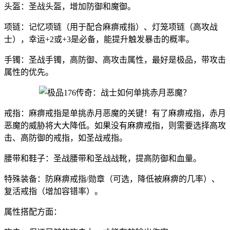
头盔：圣战头盔，增加防御和魔御。
项链：记忆项链（用于配合麻痹戒指）、灯笼项链（高攻战
士），幸运+2或+3是必备，能提升触发暴击的概率。
手镯：圣战手镯，高防御、高攻击属性，最好是极品，带攻击
属性的优先。
戒指：麻痹戒指是单挑赤月恶魔的关键！有了麻痹戒指，赤月
恶魔的威胁将大大降低。如果没有麻痹戒指，则需要选择高攻
击、高防御的戒指，如圣战戒指。
腰带和鞋子：圣战腰带和圣战战靴，提高防御和血量。
特殊装备：防麻痹戒指/勋章（可选，降低被麻痹的几率）、
复活戒指（增加容错率）。
属性搭配方面：