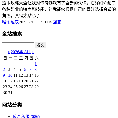
这本攻略大全让我对传奇游戏有了全新的认识。它详细介绍了
各种职业的特点和技能，让我能够根据自己的喜好选择合适的
角色，真是太贴心了！
唯余泣叹
2025/2/11 11:11:04
回复
全站搜索
«
2026年 8月
»
日
一
二
三
四
五
六
1
2
3
4
5
6
7
8
9
10
11
12
13
14
15
16
17
18
19
20
21
22
23
24
25
26
27
28
29
30
31
网站分类
传奇私服
(686)