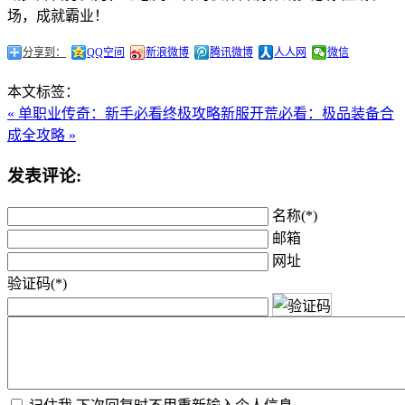
场，成就霸业！
分享到：
QQ空间
新浪微博
腾讯微博
人人网
微信
本文标签：
« 单职业传奇：新手必看终极攻略
新服开荒必看：极品装备合
成全攻略 »
发表评论:
名称(*)
邮箱
网址
验证码(*)