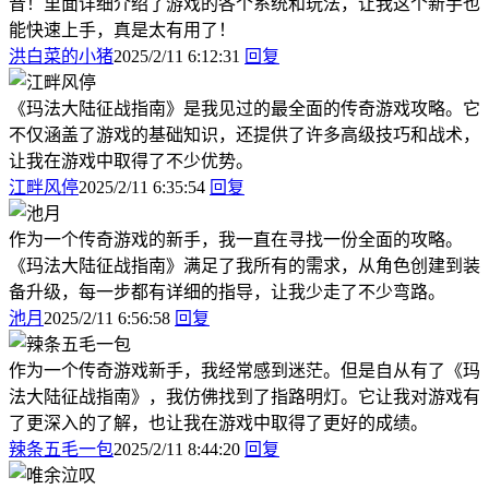
音！里面详细介绍了游戏的各个系统和玩法，让我这个新手也
能快速上手，真是太有用了！
洪白菜的小猪
2025/2/11 6:12:31
回复
《玛法大陆征战指南》是我见过的最全面的传奇游戏攻略。它
不仅涵盖了游戏的基础知识，还提供了许多高级技巧和战术，
让我在游戏中取得了不少优势。
江畔风停
2025/2/11 6:35:54
回复
作为一个传奇游戏的新手，我一直在寻找一份全面的攻略。
《玛法大陆征战指南》满足了我所有的需求，从角色创建到装
备升级，每一步都有详细的指导，让我少走了不少弯路。
池月
2025/2/11 6:56:58
回复
作为一个传奇游戏新手，我经常感到迷茫。但是自从有了《玛
法大陆征战指南》，我仿佛找到了指路明灯。它让我对游戏有
了更深入的了解，也让我在游戏中取得了更好的成绩。
辣条五毛一包
2025/2/11 8:44:20
回复