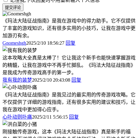
记住我,下次回复时不用重新输入个人信息
提交评论
《玛法大陆征战指南》是我在游戏中的得力助手。它不仅提供
了丰富的游戏知识，还有很多实用的小技巧，让我在游戏中更
加游刃有余。
Gnomeshgh
2025/2/10 18:56:27
回复
这本攻略大全真是太棒了！它让我这个新手也能快速掌握游戏
的精髓，让我在游戏中不再手忙脚乱。《玛法大陆征战指南》
是我成为传奇游戏高手的第一步。
我有我的装梦
2025/2/10 20:43:08
回复
《玛法大陆征战指南》是我见过的最实用的传奇游戏攻略。它
不仅提供了详细的游戏指南，还有很多实用的建议和技巧，让
我在游戏中更加得心应手。
心卟动则卟痛
2025/2/11 5:56:15
回复
刚接触传奇游戏，这本《玛法大陆征战指南》真是新手的福