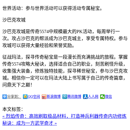
世界活动：参与世界活动可以获得活动专属秘宝。
沙巴克攻城
沙巴克攻城是传奇5574中规模最大的PK活动，每周举行一
次。攻占沙巴克的帮派成为沙巴克城主，享受专属特权。参与
攻城可以获得大量经验和荣誉奖励。
征战玛法，探寻传奇秘宝是一段漫长而充满挑战的旅程。掌握
传奇5574攻略大秘诀，选择适合自己的职业，刻苦刷怪升级，
收集强大装备，修炼独特技能，探寻稀世秘宝，参与沙巴克攻
城。相信你一定可以在玛法大陆上书写属于自己的传奇篇章，
问鼎天下之巅！
分享到：
QQ空间
新浪微博
腾讯微博
人人网
微信
本文标签：
« 烈焰传奇：高效刷取极品材料，打造神兵利器
传奇内功修炼
秘诀：成为一方武学奇才 »