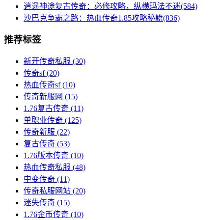
逍遥神途复古传奇：必修攻略，纵横玛法不迷(584)
沙巴克争霸之路：热血传奇1.85攻略秘籍(836)
推荐标签
新开传奇私服
(30)
传奇sf
(20)
热血传奇sf
(10)
传奇新服网
(15)
1.76复古传奇
(11)
单职业传奇
(125)
传奇新服
(22)
复古传奇
(53)
1.76版本传奇
(10)
热血传奇私服
(48)
中变传奇
(11)
传奇私服网站
(20)
迷失传奇
(15)
1.76金币传奇
(10)