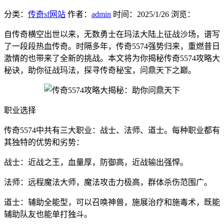
分类：
传奇sf网站
作者：
admin
时间：
2025/1/26
浏览：
自传奇横空出世以来，无数勇士在玛法大陆上征战沙场，谱写
了一段段热血传奇。时隔多年，传奇5574强势归来，重燃昔日
激情的也带来了全新的挑战。本文将为你揭秘传奇5574攻略大
秘诀，助你征战玛法，探寻传奇秘宝，问鼎天下之巅。
职业选择
传奇5574中共有三大职业：战士、法师、道士。每种职业都有
其独特的优势和劣势：
战士：近战之王，血量厚，防御高，近战输出强悍。
法师：远程魔法大师，魔法攻击力极高，群体杀伤范围广。
道士：辅助全能型，可以召唤神兽，施展治疗和施毒术，既能
辅助队友也能单打独斗。