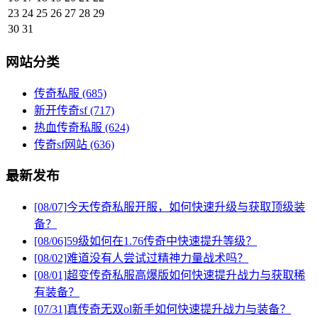
23
24
25
26
27
28
29
30
31
网站分类
传奇私服
(685)
新开传奇sf
(717)
热血传奇私服
(624)
传奇sf网站
(636)
最新发布
[08/07]
今天传奇私服开服，如何快速升级与获取顶级装
备？
[08/06]
59级如何在1.76传奇中快速提升等级？
[08/02]
难道没有人尝试过精神力量战术吗？
[08/01]
超变传奇私服高爆版如何快速提升战力与获取稀
有装备？
[07/31]
真传奇无双ol新手如何快速提升战力与装备？