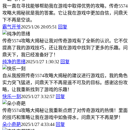
我一直在寻找能够帮助我在游戏中取得优势的攻略，传奇5574
攻略大揭秘就是我的答案。它让我在游戏中更加自信，问鼎天
下不再是空谈。
霸气开爷
2025/1/26 20:05:51
回复
传奇5574攻略大揭秘让我对传奇游戏有了全新的认识。它不仅
提高了我的游戏技巧，还让我在游戏中找到了更多的乐趣。问
鼎天下，我已经准备好了！
纯净的思绪
2025/1/27 1:30:32
回复
自从我按照传奇5574攻略大揭秘的建议进行游戏后，我的角色
实力突飞猛进，问鼎天下不再是遥不可及的目标。感谢这份攻
略，让我重新找到了游戏的乐趣！
快乐一刻
2025/1/27 3:32:57
回复
传奇5574攻略大揭秘让我重新点燃了对传奇游戏的热情！里面
的技巧和策略让我在游戏中如鱼得水，问鼎天下不再是梦！
朵小奇葩
2025/1/27 4:33:44
回复